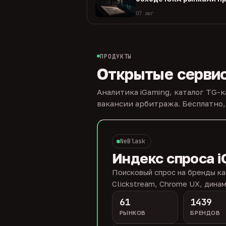
07 авг
ПРОДУКТЫ
Открытые серви
Аналитика iGaming, каталог TG-
вакансии арбитража. Бесплатно,
NeBlask
Индекс спроса i
Поисковый спрос на бренды ка
Clickstream, Chrome UX, динам
61
1439
РЫНКОВ
БРЕНДОВ