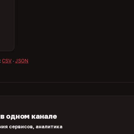
:
CSV
·
JSON
 в одном канале
ния сервисов, аналитика