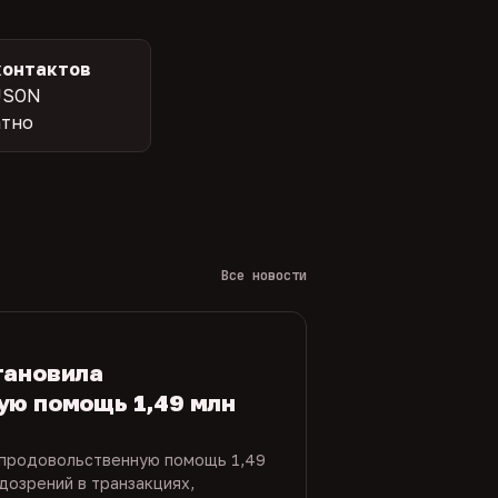
контактов
JSON
атно
Все новости
тановила
ую помощь 1,49 млн
 продовольственную помощь 1,49
дозрений в транзакциях,