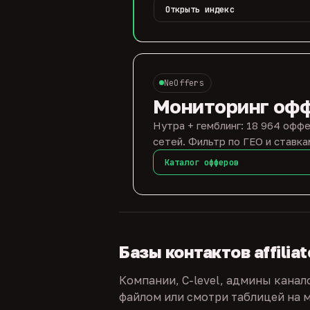
Открыть индекс
NeOffers
Мониторинг оф
Нутра + гемблинг: 18 964 оффе
сетей. Фильтр по ГЕО и ставка
Каталог офферов
Базы контактов affilia
Компании, C-level, админы канал
файлом или смотри таблицей на м