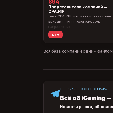
804
Представители компаний —
CPA.RIP
База CPA.RIP: кто из компаний с чем
выходит — имя, телеграм, роль,
направление.
CSV
Вся база компаний одним файлом
TELEGRAM · КАНАЛ AFFPAPA
Всё об iGaming —
Новости рынка, обновле