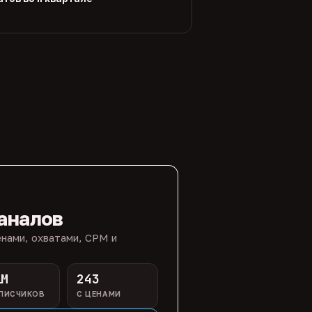
аналов
нами, охватами, CPM и
1M
243
ПИСЧИКОВ
С ЦЕНАМИ