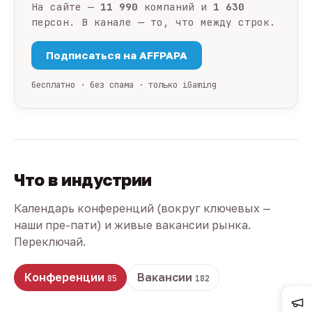
На сайте —
11 990
компаний и
1 630
персон. В канале — то, что между строк.
Подписаться на AFFPAPA
бесплатно · без спама · только iGaming
Что в индустрии
Календарь конференций (вокруг ключевых —
наши пре-пати) и живые вакансии рынка.
Переключай.
Конференции
Вакансии
85
182