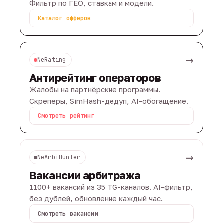
Фильтр по ГЕО, ставкам и модели.
Каталог офферов
→
NeRating
Антирейтинг операторов
Жалобы на партнёрские программы.
Скреперы, SimHash-дедуп, AI-обогащение.
Смотреть рейтинг
→
NeArbiHunter
Вакансии арбитража
1100+ вакансий из 35 TG-каналов. AI-фильтр,
без дублей, обновление каждый час.
Смотреть вакансии