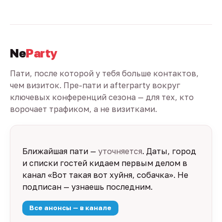
Ne
Party
Пати, после которой у тебя больше контактов,
чем визиток. Пре-пати и afterparty вокруг
ключевых конференций сезона — для тех, кто
ворочает трафиком, а не визитками.
Ближайшая пати —
уточняется
. Даты, город
и списки гостей кидаем первым делом в
канал «Вот такая вот хуйня, собачка». Не
подписан — узнаешь последним.
Все анонсы — в канале