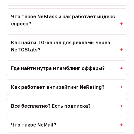
Что такое NeBlask и как работает индекс
спроса?
Как найти TG-канал для рекламы через
NeTGStats?
Где найти нутра и гемблинг офферы?
Как работает антирейтинг NeRating?
Всё бесплатно? Есть подписка?
Что такое NeMail?