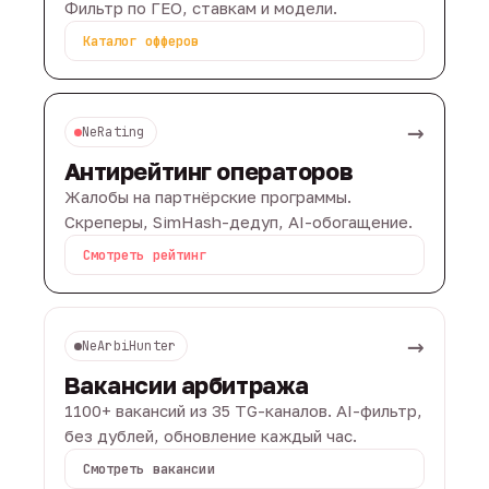
Фильтр по ГЕО, ставкам и модели.
Каталог офферов
→
NeRating
Антирейтинг операторов
Жалобы на партнёрские программы.
Скреперы, SimHash-дедуп, AI-обогащение.
Смотреть рейтинг
→
NeArbiHunter
Вакансии арбитража
1100+ вакансий из 35 TG-каналов. AI-фильтр,
без дублей, обновление каждый час.
Смотреть вакансии