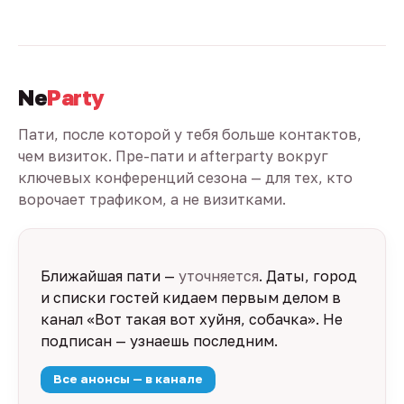
Ne
Party
Пати, после которой у тебя больше контактов,
чем визиток. Пре-пати и afterparty вокруг
ключевых конференций сезона — для тех, кто
ворочает трафиком, а не визитками.
Ближайшая пати —
уточняется
. Даты, город
и списки гостей кидаем первым делом в
канал «Вот такая вот хуйня, собачка». Не
подписан — узнаешь последним.
Все анонсы — в канале