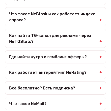
Что такое NeBlask и как работает индекс
спроса?
Как найти TG-канал для рекламы через
NeTGStats?
Где найти нутра и гемблинг офферы?
Как работает антирейтинг NeRating?
Всё бесплатно? Есть подписка?
Что такое NeMail?