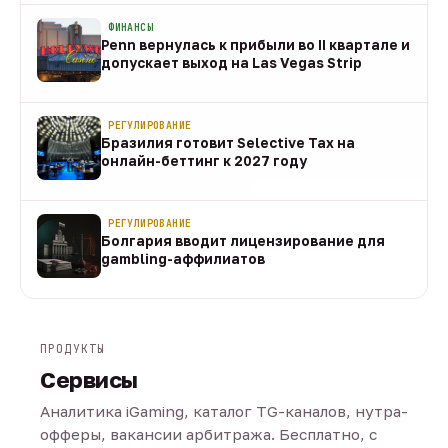
ФИНАНСЫ
Penn вернулась к прибыли во II квартале и
допускает выход на Las Vegas Strip
08 авг
РЕГУЛИРОВАНИЕ
Бразилия готовит Selective Tax на
онлайн-беттинг к 2027 году
08 авг
РЕГУЛИРОВАНИЕ
Болгария вводит лицензирование для
gambling-аффилиатов
08 авг
ПРОДУКТЫ
Сервисы
Аналитика iGaming, каталог TG-каналов, нутра-
офферы, вакансии арбитража. Бесплатно, с