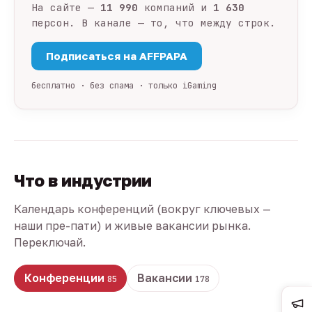
На сайте —
11 990
компаний и
1 630
персон. В канале — то, что между строк.
Подписаться на AFFPAPA
бесплатно · без спама · только iGaming
Что в индустрии
Календарь конференций (вокруг ключевых —
наши пре-пати) и живые вакансии рынка.
Переключай.
Конференции
Вакансии
85
178