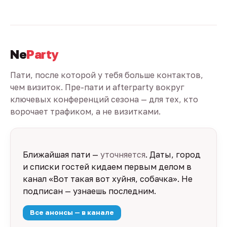
Ne
Party
Пати, после которой у тебя больше контактов,
чем визиток. Пре-пати и afterparty вокруг
ключевых конференций сезона — для тех, кто
ворочает трафиком, а не визитками.
Ближайшая пати —
уточняется
. Даты, город
и списки гостей кидаем первым делом в
канал «Вот такая вот хуйня, собачка». Не
подписан — узнаешь последним.
Все анонсы — в канале