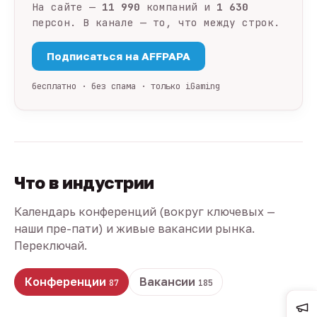
На сайте —
11 990
компаний и
1 630
персон. В канале — то, что между строк.
Подписаться на AFFPAPA
бесплатно · без спама · только iGaming
Что в индустрии
Календарь конференций (вокруг ключевых —
наши пре-пати) и живые вакансии рынка.
Переключай.
Конференции
Вакансии
87
185