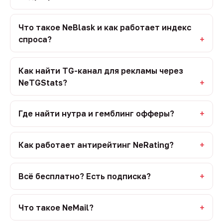
Что такое NeBlask и как работает индекс
спроса?
Как найти TG-канал для рекламы через
NeTGStats?
Где найти нутра и гемблинг офферы?
Как работает антирейтинг NeRating?
Всё бесплатно? Есть подписка?
Что такое NeMail?