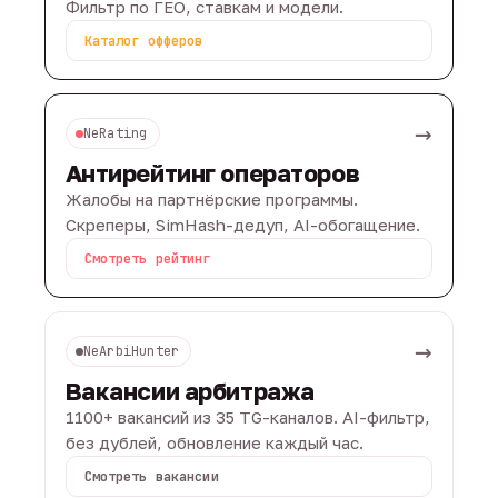
Фильтр по ГЕО, ставкам и модели.
Каталог офферов
→
NeRating
Антирейтинг операторов
Жалобы на партнёрские программы.
Скреперы, SimHash-дедуп, AI-обогащение.
Смотреть рейтинг
→
NeArbiHunter
Вакансии арбитража
1100+ вакансий из 35 TG-каналов. AI-фильтр,
без дублей, обновление каждый час.
Смотреть вакансии