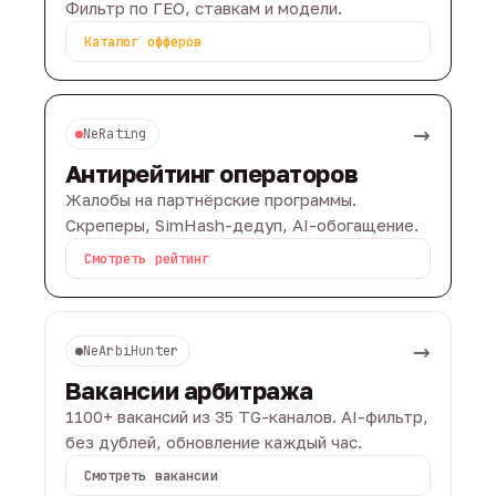
Фильтр по ГЕО, ставкам и модели.
Каталог офферов
→
NeRating
Антирейтинг операторов
Жалобы на партнёрские программы.
Скреперы, SimHash-дедуп, AI-обогащение.
Смотреть рейтинг
→
NeArbiHunter
Вакансии арбитража
1100+ вакансий из 35 TG-каналов. AI-фильтр,
без дублей, обновление каждый час.
Смотреть вакансии