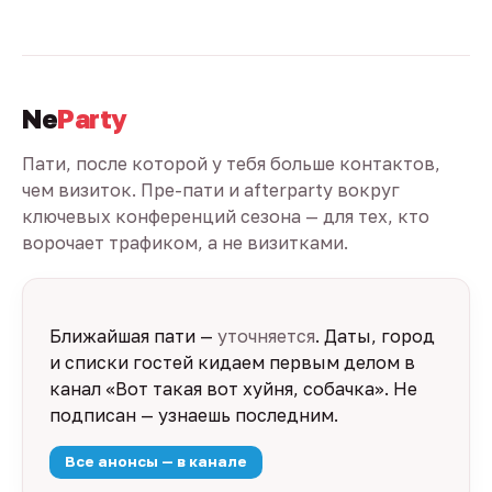
Ne
Party
Пати, после которой у тебя больше контактов,
чем визиток. Пре-пати и afterparty вокруг
ключевых конференций сезона — для тех, кто
ворочает трафиком, а не визитками.
Ближайшая пати —
уточняется
. Даты, город
и списки гостей кидаем первым делом в
канал «Вот такая вот хуйня, собачка». Не
подписан — узнаешь последним.
Все анонсы — в канале