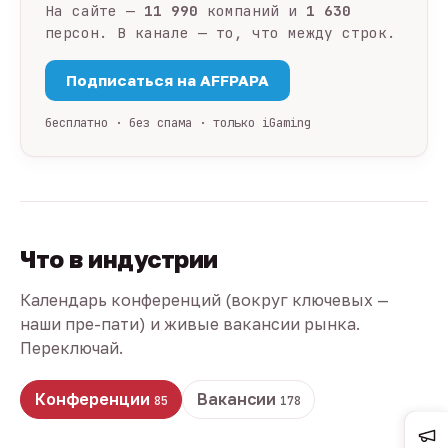
На сайте —
11 990
компаний и
1 630
персон. В канале — то, что между строк.
Подписаться на AFFPAPA
бесплатно · без спама · только iGaming
Что в индустрии
Календарь конференций (вокруг ключевых —
наши пре-пати) и живые вакансии рынка.
Переключай.
Конференции
Вакансии
85
178