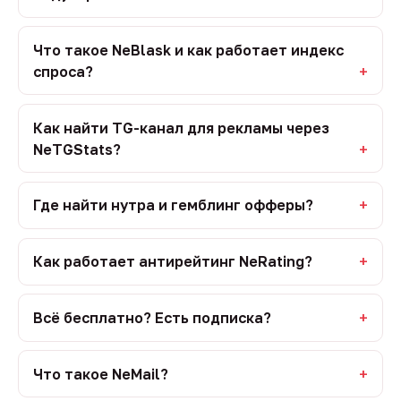
Что такое NeBlask и как работает индекс
спроса?
Как найти TG-канал для рекламы через
NeTGStats?
Где найти нутра и гемблинг офферы?
Как работает антирейтинг NeRating?
Всё бесплатно? Есть подписка?
Что такое NeMail?