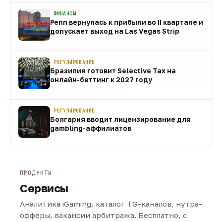
ФИНАНСЫ
Penn вернулась к прибыли во II квартале и
допускает выход на Las Vegas Strip
08 авг
РЕГУЛИРОВАНИЕ
Бразилия готовит Selective Tax на
онлайн-беттинг к 2027 году
08 авг
РЕГУЛИРОВАНИЕ
Болгария вводит лицензирование для
gambling-аффилиатов
08 авг
ПРОДУКТЫ
Сервисы
Аналитика iGaming, каталог TG-каналов, нутра-
офферы, вакансии арбитража. Бесплатно, с