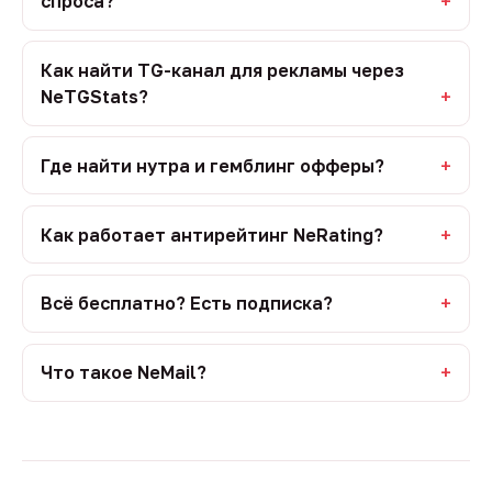
спроса?
Как найти TG-канал для рекламы через
NeTGStats?
Где найти нутра и гемблинг офферы?
Как работает антирейтинг NeRating?
Всё бесплатно? Есть подписка?
Что такое NeMail?