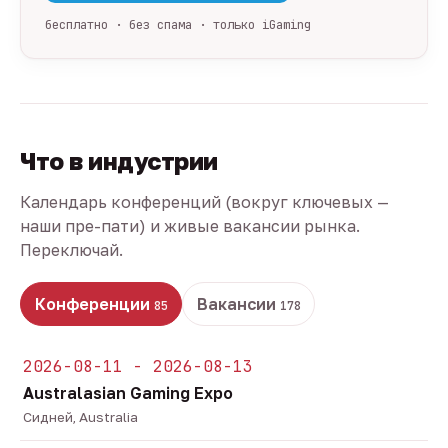
бесплатно · без спама · только iGaming
Что в индустрии
Календарь конференций (вокруг ключевых —
наши пре-пати) и живые вакансии рынка.
Переключай.
Конференции
Вакансии
85
178
2026-08-11 - 2026-08-13
Australasian Gaming Expo
Сидней, Australia