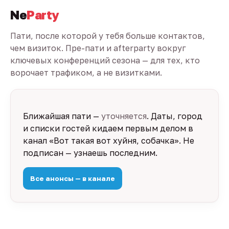
Ne
Party
Пати, после которой у тебя больше контактов,
чем визиток. Пре-пати и afterparty вокруг
ключевых конференций сезона — для тех, кто
ворочает трафиком, а не визитками.
Ближайшая пати —
уточняется
. Даты, город
и списки гостей кидаем первым делом в
канал «Вот такая вот хуйня, собачка». Не
подписан — узнаешь последним.
Все анонсы — в канале