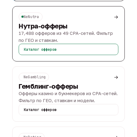
→
NeNutra
Нутра-офферы
17,488 офферов из 49 CPA-сетей. Фильтр
по ГЕО и ставкам.
Каталог офферов
→
NeGambling
Гемблинг-офферы
Офферы казино и букмекеров из CPA-сетей.
Фильтр по ГЕО, ставкам и модели.
Каталог офферов