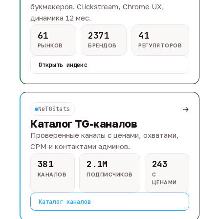
букмекеров. Clickstream, Chrome UX,
динамика 12 мес.
61
2371
41
РЫНКОВ
БРЕНДОВ
РЕГУЛЯТОРОВ
Открыть индекс
→
NeTGStats
Каталог TG-каналов
Проверенные каналы с ценами, охватами,
CPM и контактами админов.
381
2.1M
243
КАНАЛОВ
ПОДПИСЧИКОВ
С
ЦЕНАМИ
Каталог каналов