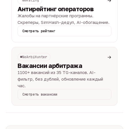
→
NeRating
Антирейтинг операторов
Жалобы на партнёрские программы.
Скреперы, SimHash-дедуп, AI-обогащение.
Смотреть рейтинг
→
NeArbiHunter
Вакансии арбитража
1100+ вакансий из 35 TG-каналов. AI-
фильтр, без дублей, обновление каждый
час.
Смотреть вакансии