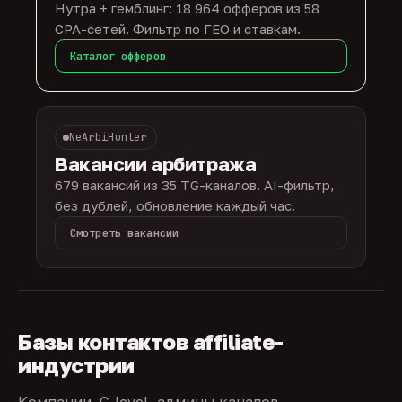
Нутра + гемблинг: 18 964 офферов из 58
CPA-сетей. Фильтр по ГЕО и ставкам.
Каталог офферов
NeArbiHunter
Вакансии арбитража
679 вакансий из 35 TG-каналов. AI-фильтр,
без дублей, обновление каждый час.
Смотреть вакансии
Базы контактов affiliate-
индустрии