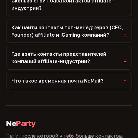
Сколько стоит база контактов affiliate-
индустрии?
Как найти контакты топ-менеджеров (CEO,
Founder) affiliate и iGaming компаний?
Где взять контакты представителей
компаний affiliate-индустрии?
Что такое временная почта NeMail?
Ne
Party
Пати, после которой у тебя больше контактов,