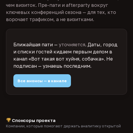
чем визиток. Пре-пати и afterparty вокруг
ключевых конференций сезона — для тех, кто
ворочает трафиком, а не визитками.
Ближайшая пати —
уточняется
. Даты, город
и списки гостей кидаем первым делом в
канал «Вот такая вот хуйня, собачка». Не
подписан — узнаешь последним.
Все анонсы — в канале
Спонсоры проекта
Компании, которые помогают держать аналитику открытой