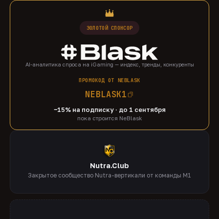
ЗОЛОТОЙ СПОНСОР
AI-аналитика спроса на iGaming — индекс, тренды, конкуренты
ПРОМОКОД ОТ NEBLASK
NEBLASK1
−15% на подписку · до 1 сентября
пока строится NeBlask
Nutra.Club
Закрытое сообщество Nutra-вертикали от команды M1