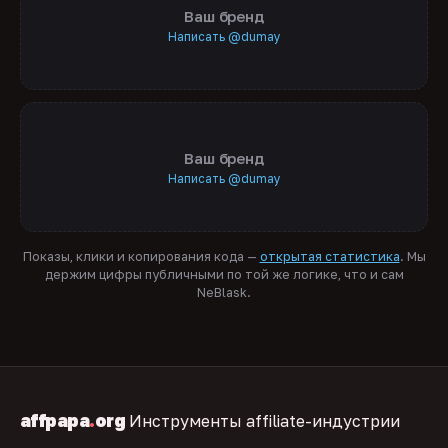
Ваш бренд
Написать @dumay
Ваш бренд
Написать @dumay
Показы, клики и копирования кода —
открытая статистика
. Мы
держим цифры публичными по той же логике, что и сам
NeBlask.
affpapa
.
org
Инструменты affiliate-индустрии