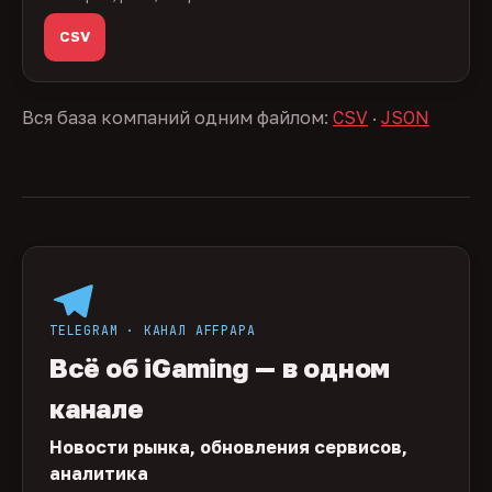
CSV
Вся база компаний одним файлом:
CSV
·
JSON
TELEGRAM · КАНАЛ AFFPAPA
Всё об iGaming — в одном
канале
Новости рынка, обновления сервисов,
аналитика