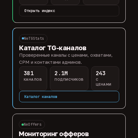
Открыть индекс
NeTGStats
Каталог TG-каналов
Проверенные каналы с ценами, охватами,
CPM и контактами админов.
381
2.1M
243
КАНАЛОВ
ПОДПИСЧИКОВ
С
ЦЕНАМИ
Каталог каналов
NeOffers
Мониторинг офферов