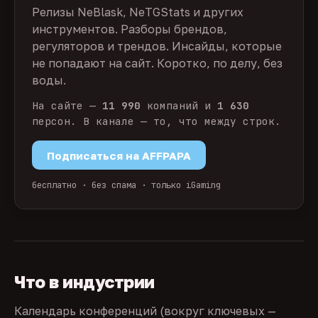
Релизы NeBlask, NeTGStats и других
инструментов. Разборы брендов,
регуляторов и трендов. Инсайды, которые
не попадают на сайт. Коротко, по делу, без
воды.
На сайте —
11 990
компаний и
1 630
персон. В канале — то, что между строк.
Подписаться на AFFPAPA
бесплатно · без спама · только iGaming
Что в индустрии
Календарь конференций (вокруг ключевых —