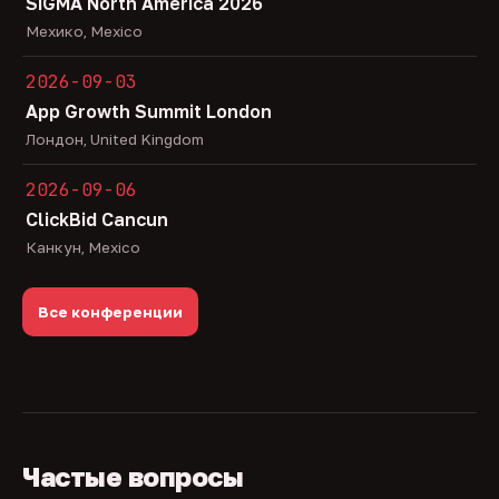
SiGMA North America 2026
Мехико, Mexico
2026-09-03
App Growth Summit London
Лондон, United Kingdom
2026-09-06
ClickBid Cancun
Канкун, Mexico
Все конференции
Частые вопросы