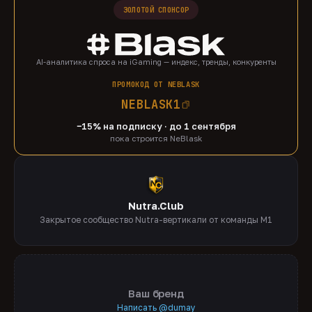
ЗОЛОТОЙ СПОНСОР
AI-аналитика спроса на iGaming — индекс, тренды, конкуренты
ПРОМОКОД ОТ NEBLASK
NEBLASK1
−15% на подписку · до 1 сентября
пока строится NeBlask
Nutra.Club
Закрытое сообщество Nutra-вертикали от команды M1
Ваш бренд
Написать @dumay