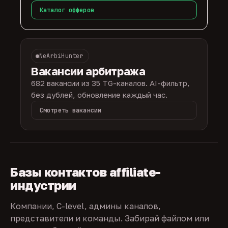
Каталог офферов
NeArbiHunter
Вакансии арбитража
682 вакансии из 35 TG-каналов. AI-фильтр,
без дублей, обновление каждый час.
Смотреть вакансии
Базы контактов affiliate-
индустрии
Компании, C-level, админы каналов,
представители и команды. Забирай файлом или