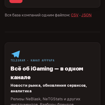
Вся база компаний одним файлом:
CSV
·
JSON
TELEGRAM · КАНАЛ AFFPAPA
Всё об iGaming — в одном
канале
Новости рынка, обновления сервисов,
аналитика
Релизы NeBlask, NeTGStats и других
инструментов. Разборы брендов,