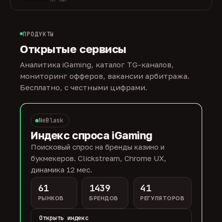
ПРОДУКТЫ
Открытые сервисы
Аналитика iGaming, каталог TG-каналов,
мониторинг офферов, вакансии арбитража.
Бесплатно, с честными цифрами.
NeBlask
Индекс спроса iGaming
Поисковый спрос на бренды казино и
букмекеров. Clickstream, Chrome UX,
динамика 12 мес.
61
1439
41
РЫНКОВ
БРЕНДОВ
РЕГУЛЯТОРОВ
Открыть индекс