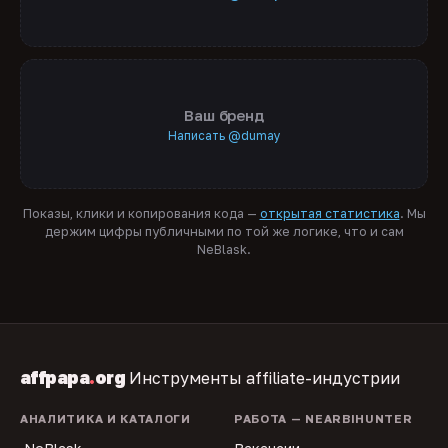
Ваш бренд
Написать @dumay
Показы, клики и копирования кода —
открытая статистика
. Мы
держим цифры публичными по той же логике, что и сам
NeBlask.
affpapa
.
org
Инструменты affiliate-индустрии
АНАЛИТИКА И КАТАЛОГИ
РАБОТА — NEARBIHUNTER