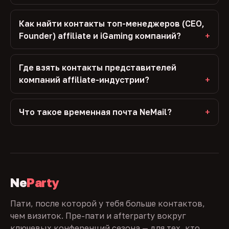
Как найти контакты топ-менеджеров (CEO,
Founder) affiliate и iGaming компаний?
Где взять контакты представителей
компаний affiliate-индустрии?
Что такое временная почта NeMail?
Ne
Party
Пати, после которой у тебя больше контактов,
чем визиток. Пре-пати и afterparty вокруг
ключевых конференций сезона — для тех, кто