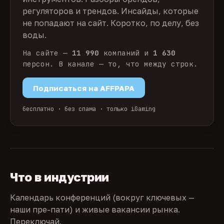
регуляторов и трендов. Инсайды, которые
не попадают на сайт. Коротко, по делу, без
воды.
На сайте —
11 990
компаний и
1 630
персон. В канале — то, что между строк.
Подписаться на AFFPAPA
бесплатно · без спама · только iGaming
Что в индустрии
Календарь конференций (вокруг ключевых —
наши пре-пати) и живые вакансии рынка.
Переключай.