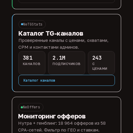
NeTGStats
Каталог TG-каналов
Проверенные каналы с ценами, охватами,
CPM и контактами админов.
381
2.1M
243
КАНАЛОВ
ПОДПИСЧИКОВ
С
ЦЕНАМИ
Каталог каналов
NeOffers
Мониторинг офферов
Нутра + гемблинг: 18 964 офферов из 58
CPA-сетей. Фильтр по ГЕО и ставкам.