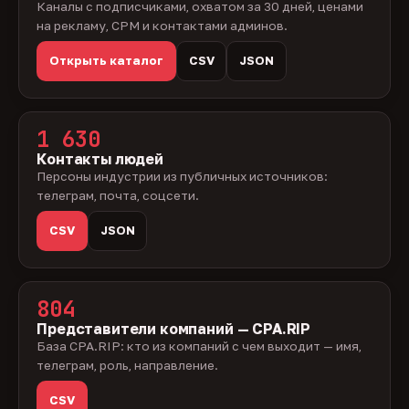
Каналы с подписчиками, охватом за 30 дней, ценами
на рекламу, CPM и контактами админов.
Открыть каталог
CSV
JSON
1 630
Контакты людей
Персоны индустрии из публичных источников:
телеграм, почта, соцсети.
CSV
JSON
804
Представители компаний — CPA.RIP
База CPA.RIP: кто из компаний с чем выходит — имя,
телеграм, роль, направление.
CSV