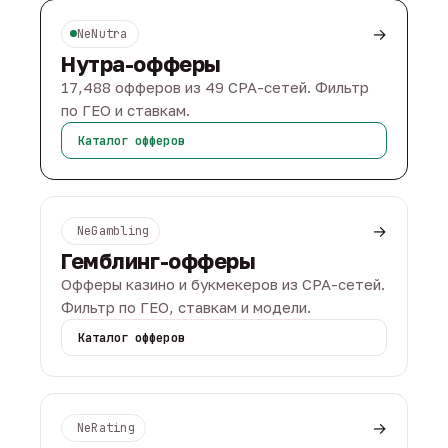
→
NeNutra
Нутра-офферы
17,488 офферов из 49 CPA-сетей. Фильтр
по ГЕО и ставкам.
Каталог офферов
→
NeGambling
Гемблинг-офферы
Офферы казино и букмекеров из CPA-сетей.
Фильтр по ГЕО, ставкам и модели.
Каталог офферов
→
NeRating