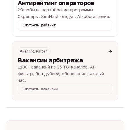
Антирейтинг операторов
Жалобы на партнёрские программы.
Скреперы, SimHash-дедуп, AI-обогащение.
Смотреть рейтинг
→
NeArbiHunter
Вакансии арбитража
1100+ вакансий из 35 TG-каналов. AI-
фильтр, без дублей, обновление каждый
час.
Смотреть вакансии