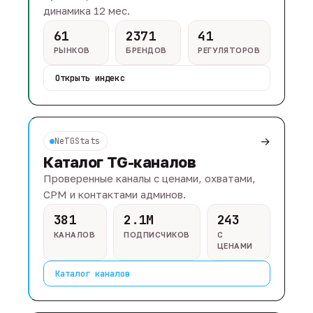
динамика 12 мес.
61
2371
41
РЫНКОВ
БРЕНДОВ
РЕГУЛЯТОРОВ
Открыть индекс
→
NeTGStats
Каталог TG-каналов
Проверенные каналы с ценами, охватами,
CPM и контактами админов.
381
2.1M
243
КАНАЛОВ
ПОДПИСЧИКОВ
С
ЦЕНАМИ
Каталог каналов