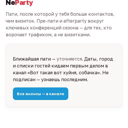
Ne
Party
Пати, после которой у тебя больше контактов,
чем визиток. Пре-пати и afterparty вокруг
ключевых конференций сезона — для тех, кто
ворочает трафиком, а не визитками.
Ближайшая пати —
уточняется
. Даты, город
и списки гостей кидаем первым делом в
канал «Вот такая вот хуйня, собачка». Не
подписан — узнаешь последним.
Все анонсы — в канале