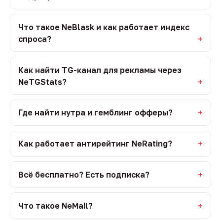
Что такое NeBlask и как работает индекс
спроса?
Как найти TG-канал для рекламы через
NeTGStats?
Где найти нутра и гемблинг офферы?
Как работает антирейтинг NeRating?
Всё бесплатно? Есть подписка?
Что такое NeMail?