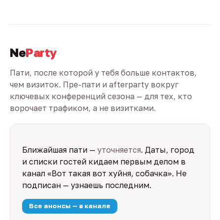
Ne
Party
Пати, после которой у тебя больше контактов,
чем визиток. Пре-пати и afterparty вокруг
ключевых конференций сезона — для тех, кто
ворочает трафиком, а не визитками.
Ближайшая пати —
уточняется
. Даты, город
и списки гостей кидаем первым делом в
канал «Вот такая вот хуйня, собачка». Не
подписан — узнаешь последним.
Все анонсы — в канале