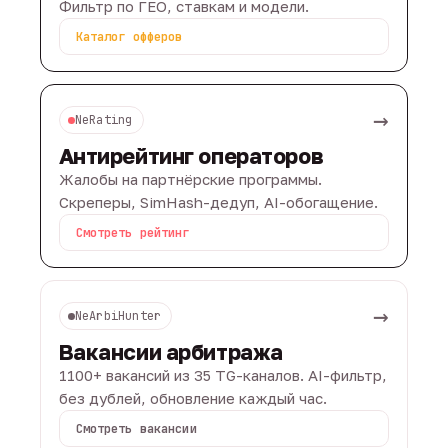
Фильтр по ГЕО, ставкам и модели.
Каталог офферов
→
NeRating
Антирейтинг операторов
Жалобы на партнёрские программы.
Скреперы, SimHash-дедуп, AI-обогащение.
Смотреть рейтинг
→
NeArbiHunter
Вакансии арбитража
1100+ вакансий из 35 TG-каналов. AI-фильтр,
без дублей, обновление каждый час.
Смотреть вакансии