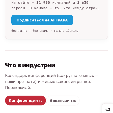
На сайте —
11 990
компаний и
1 630
персон. В канале — то, что между строк.
Подписаться на AFFPAPA
бесплатно · без спама · только iGaming
Что в индустрии
Календарь конференций (вокруг ключевых —
наши пре-пати) и живые вакансии рынка.
Переключай.
Конференции
Вакансии
87
185