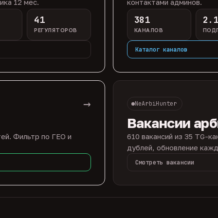
ика 12 мес.
контактами админов.
41
381
2.
РЕГУЛЯТОРОВ
КАНАЛОВ
ПОД
Каталог каналов
→
NeArbiHunter
Вакансии ар
ей. Фильтр по ГЕО и
610 вакансий из 35 TG-ка
дублей, обновление кажд
Смотреть вакансии