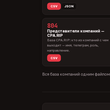
CSV
JSON
804
Представители компаний —
CPA.RIP
База CPA.RIP: кто из компаний с чем
выходит — имя, телеграм, роль,
направление.
CSV
Вся база компаний одним файлом