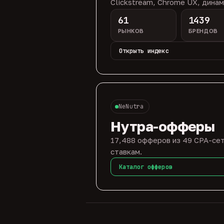
Clickstream, Chrome UX, динам
61
1439
РЫНКОВ
БРЕНДОВ
Открыть индекс
NeNutra
Нутра-офферы
17,488 офферов из 49 CPA-сет
ставкам.
Каталог офферов