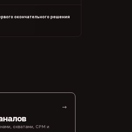
ервого окончательного решения
→
аналов
нами, охватами, CPM и