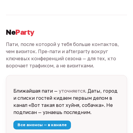
Ne
Party
Пати, после которой у тебя больше контактов,
чем визиток. Пре-пати и afterparty вокруг
ключевых конференций сезона — для тех, кто
ворочает трафиком, а не визитками.
Ближайшая пати —
уточняется
. Даты, город
и списки гостей кидаем первым делом в
канал «Вот такая вот хуйня, собачка». Не
подписан — узнаешь последним.
Все анонсы — в канале