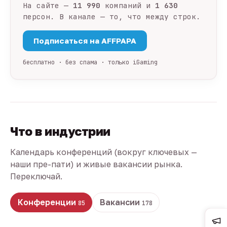
На сайте —
11 990
компаний и
1 630
персон. В канале — то, что между строк.
Подписаться на AFFPAPA
бесплатно · без спама · только iGaming
Что в индустрии
Календарь конференций (вокруг ключевых —
наши пре-пати) и живые вакансии рынка.
Переключай.
Конференции
Вакансии
85
178