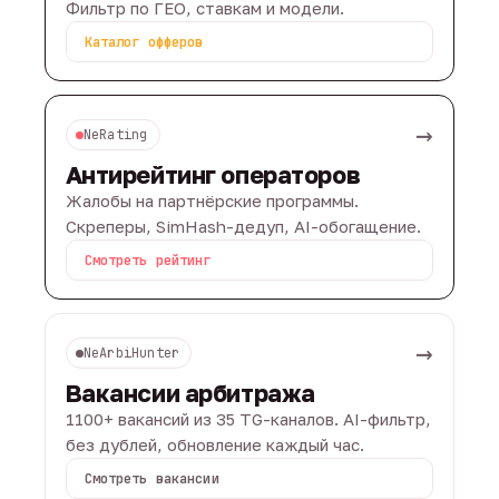
Фильтр по ГЕО, ставкам и модели.
Каталог офферов
→
NeRating
Антирейтинг операторов
Жалобы на партнёрские программы.
Скреперы, SimHash-дедуп, AI-обогащение.
Смотреть рейтинг
→
NeArbiHunter
Вакансии арбитража
1100+ вакансий из 35 TG-каналов. AI-фильтр,
без дублей, обновление каждый час.
Смотреть вакансии