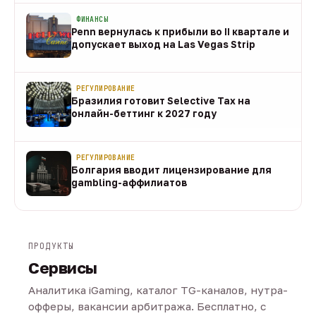
ФИНАНСЫ
Penn вернулась к прибыли во II квартале и
допускает выход на Las Vegas Strip
08 авг
РЕГУЛИРОВАНИЕ
Бразилия готовит Selective Tax на
онлайн-беттинг к 2027 году
08 авг
РЕГУЛИРОВАНИЕ
Болгария вводит лицензирование для
gambling-аффилиатов
08 авг
ПРОДУКТЫ
Сервисы
Аналитика iGaming, каталог TG-каналов, нутра-
офферы, вакансии арбитража. Бесплатно, с