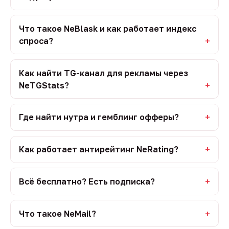
Что такое NeBlask и как работает индекс
спроса?
Как найти TG-канал для рекламы через
NeTGStats?
Где найти нутра и гемблинг офферы?
Как работает антирейтинг NeRating?
Всё бесплатно? Есть подписка?
Что такое NeMail?