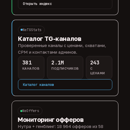
Открыть индекс
NeTGStats
Каталог TG-каналов
Проверенные каналы с ценами, охватами,
CPM и контактами админов.
381
2.1M
243
КАНАЛОВ
ПОДПИСЧИКОВ
С
ЦЕНАМИ
Каталог каналов
NeOffers
Мониторинг офферов
Нутра + гемблинг: 18 964 офферов из 58