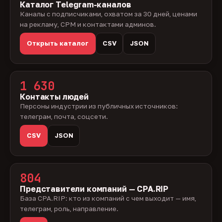
Каталог Telegram-каналов
Каналы с подписчиками, охватом за 30 дней, ценами
на рекламу, CPM и контактами админов.
Открыть каталог
CSV
JSON
1 630
Контакты людей
Персоны индустрии из публичных источников:
телеграм, почта, соцсети.
CSV
JSON
804
Представители компаний — CPA.RIP
База CPA.RIP: кто из компаний с чем выходит — имя,
телеграм, роль, направление.