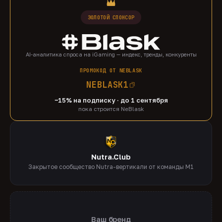
ЗОЛОТОЙ СПОНСОР
AI-аналитика спроса на iGaming — индекс, тренды, конкуренты
ПРОМОКОД ОТ NEBLASK
NEBLASK1
−15% на подписку · до 1 сентября
пока строится NeBlask
Nutra.Club
Закрытое сообщество Nutra-вертикали от команды M1
Ваш бренд