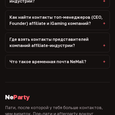
индустрии?
Как найти контакты топ-менеджеров (CEO,
Founder) affiliate и iGaming компаний?
Где взять контакты представителей
компаний affiliate-индустрии?
Что такое временная почта NeMail?
Ne
Party
Пати, после которой у тебя больше контактов,
чем визиток. Пре-пати и afterparty вокруг