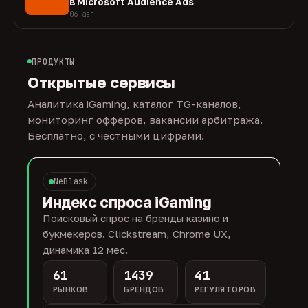
в Microsoft Audience Ads
06 авг
ПРОДУКТЫ
Открытые сервисы
Аналитика iGaming, каталог TG-каналов,
мониторинг офферов, вакансии арбитража.
Бесплатно, с честными цифрами.
NeBlask
Индекс спроса iGaming
Поисковый спрос на бренды казино и
букмекеров. Clickstream, Chrome UX,
динамика 12 мес.
61
1439
41
РЫНКОВ
БРЕНДОВ
РЕГУЛЯТОРОВ