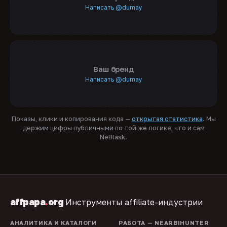
Написать @dumay
Ваш бренд
Написать @dumay
Показы, клики и копирования кода —
открытая статистика
. Мы
держим цифры публичными по той же логике, что и сам
NeBlask.
affpapa
.
org
Инструменты affiliate-индустрии
АНАЛИТИКА И КАТАЛОГИ
РАБОТА — NEARBIHUNTER