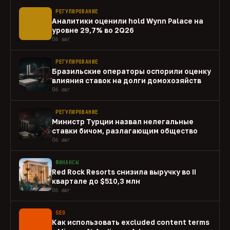
РЕГУЛИРОВАНИЕ
Аналитики оценили hold Wynn Palace на
уровне 29,7% во 2Q26
06 авг
РЕГУЛИРОВАНИЕ
Бразильские операторы оспорили оценку
влияния ставок на долги домохозяйств
06 авг
РЕГУЛИРОВАНИЕ
Министр Турции назвал нелегальные
ставки бичом, разлагающим общество
06 авг
ФИНАНСЫ
Red Rock Resorts снизила выручку во II
квартале до $510,3 млн
06 авг
SEO
Как использовать excluded content terms