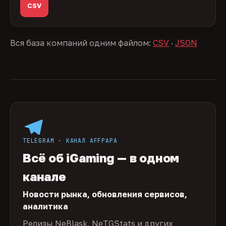
CSV
Вся база компаний одним файлом:
CSV
·
JSON
TELEGRAM · КАНАЛ AFFPAPA
Всё об iGaming — в одном
канале
Новости рынка, обновления сервисов,
аналитика
Релизы NeBlask, NeTGStats и других