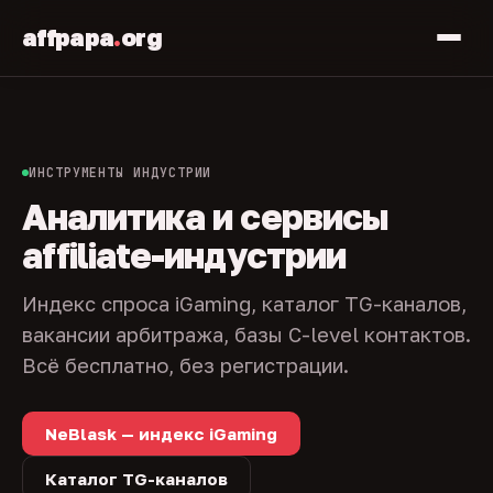
affpapa
.
org
ИНСТРУМЕНТЫ ИНДУСТРИИ
Аналитика и сервисы
affiliate-индустрии
Индекс спроса iGaming, каталог TG-каналов,
вакансии арбитража, базы C-level контактов.
Всё бесплатно, без регистрации.
NeBlask — индекс iGaming
Каталог TG-каналов