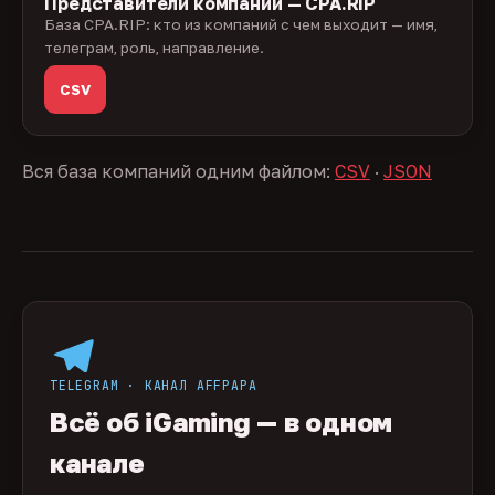
Представители компаний — CPA.RIP
База CPA.RIP: кто из компаний с чем выходит — имя,
телеграм, роль, направление.
CSV
Вся база компаний одним файлом:
CSV
·
JSON
TELEGRAM · КАНАЛ AFFPAPA
Всё об iGaming — в одном
канале