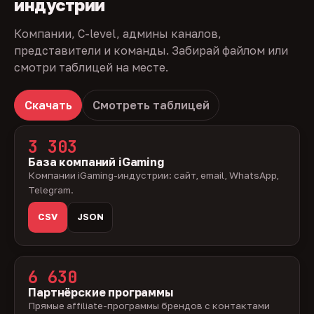
индустрии
Компании, C-level, админы каналов,
представители и команды. Забирай файлом или
смотри таблицей на месте.
Скачать
Смотреть таблицей
3 303
База компаний iGaming
Компании iGaming-индустрии: сайт, email, WhatsApp,
Telegram.
CSV
JSON
6 630
Партнёрские программы
Прямые affiliate-программы брендов с контактами