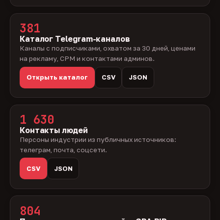
381
Каталог Telegram-каналов
Каналы с подписчиками, охватом за 30 дней, ценами
на рекламу, CPM и контактами админов.
Открыть каталог
CSV
JSON
1 630
Контакты людей
Персоны индустрии из публичных источников:
телеграм, почта, соцсети.
CSV
JSON
804