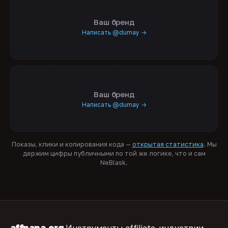
Ваш бренд
Написать @dumay →
Ваш бренд
Написать @dumay →
Показы, клики и копирования кода —
открытая статистика
. Мы
держим цифры публичными по той же логике, что и сам
NeBlask.
affpapa
.
org
Инструменты affiliate-индустрии