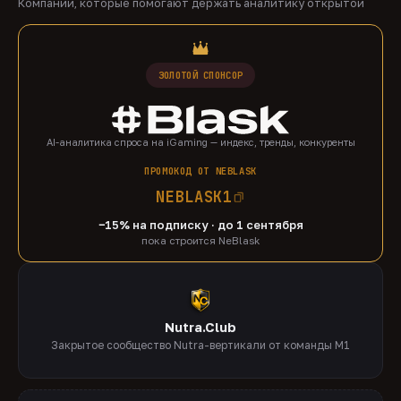
Компании, которые помогают держать аналитику открытой
ЗОЛОТОЙ СПОНСОР
AI-аналитика спроса на iGaming — индекс, тренды, конкуренты
ПРОМОКОД ОТ NEBLASK
NEBLASK1
−15% на подписку · до 1 сентября
пока строится NeBlask
Nutra.Club
Закрытое сообщество Nutra-вертикали от команды M1