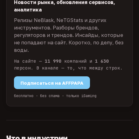
Новости рынка, обновления сервисов,
аналитика
Релизы NeBlask, NeTGStats и других
инструментов. Разборы брендов,
регуляторов и трендов. Инсайды, которые
не попадают на сайт. Коротко, по делу, без
воды.
На сайте —
11 990
компаний и
1 630
персон. В канале — то, что между строк.
Подписаться на AFFPAPA
бесплатно · без спама · только iGaming
Что в индустрии