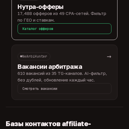
Нутра-офферы
17,488 офферов из 49 CPA-сетей. Фильтр
по ГЕО и ставкам.
Каталог офферов
→
NeArbiHunter
Вакансии арбитража
610 вакансий из 35 TG-каналов. AI-фильтр,
без дублей, обновление каждый час.
Смотреть вакансии
Базы контактов affiliate-