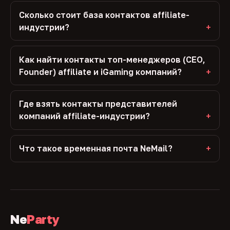
Сколько стоит база контактов affiliate-
индустрии?
Как найти контакты топ-менеджеров (CEO,
Founder) affiliate и iGaming компаний?
Где взять контакты представителей
компаний affiliate-индустрии?
Что такое временная почта NeMail?
Ne
Party