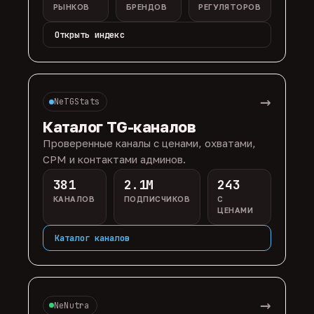
РЫНКОВ
БРЕНДОВ
РЕГУЛЯТОРОВ
Открыть индекс
→
NeTGStats
Каталог TG-каналов
Проверенные каналы с ценами, охватами,
CPM и контактами админов.
381
2.1M
243
КАНАЛОВ
ПОДПИСЧИКОВ
С
ЦЕНАМИ
Каталог каналов
→
NeNutra