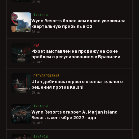
06 авг
ФИНАНСЫ
Wynn Resorts более чем вдвое увеличила
квартальную прибыль в Q2
06 авг
M&A
Pixbet выставлен на продажу на фоне
проблем с регулированием в Бразилии
06 авг
РЕГУЛИРОВАНИЕ
Utah добилась первого окончательного
решения против Kalshi
05 авг
ФИНАНСЫ
Wynn Resorts откроет Al Marjan Island
Resort в сентябре 2027 года
05 авг
ФИНАНСЫ