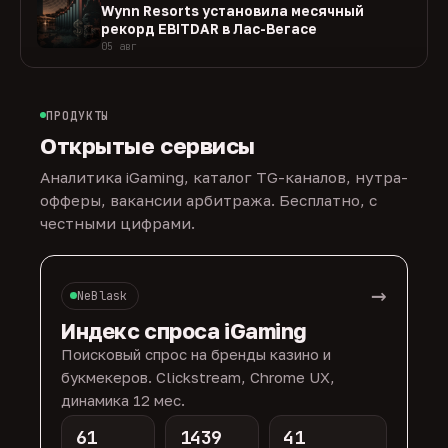
Wynn Resorts установила месячный
рекорд EBITDAR в Лас-Вегасе
05 авг
ПРОДУКТЫ
Открытые сервисы
Аналитика iGaming, каталог TG-каналов, нутра-
офферы, вакансии арбитража. Бесплатно, с
честными цифрами.
→
NeBlask
Индекс спроса iGaming
Поисковый спрос на бренды казино и
букмекеров. Clickstream, Chrome UX,
динамика 12 мес.
61
1439
41