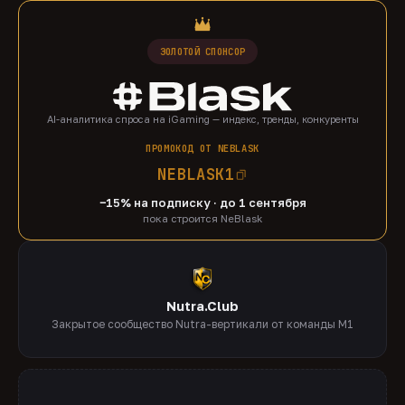
ЗОЛОТОЙ СПОНСОР
AI-аналитика спроса на iGaming — индекс, тренды, конкуренты
ПРОМОКОД ОТ NEBLASK
NEBLASK1
−15% на подписку · до 1 сентября
пока строится NeBlask
Nutra.Club
Закрытое сообщество Nutra-вертикали от команды M1