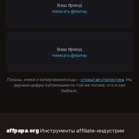
Ваш бренд
Написать @dumay
Ваш бренд
Написать @dumay
Показы, клики и копирования кода —
открытая статистика
. Мы
держим цифры публичными по той же логике, что и сам
NeBlask.
affpapa
.
org
Инструменты affiliate-индустрии