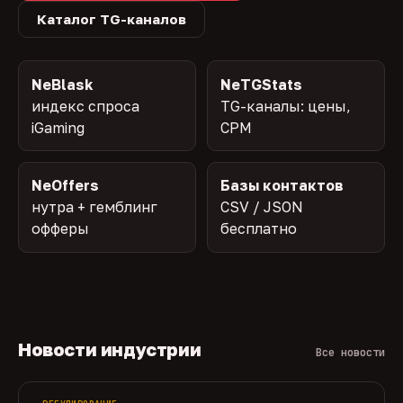
Каталог TG-каналов
NeBlask
NeTGStats
индекс спроса
TG-каналы: цены,
iGaming
CPM
NeOffers
Базы контактов
нутра + гемблинг
CSV / JSON
офферы
бесплатно
Новости индустрии
Все новости