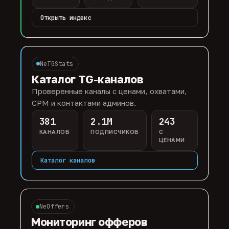
Открыть индекс
NeTGStats
Каталог TG-каналов
Проверенные каналы с ценами, охватами,
CPM и контактами админов.
381
2.1M
243
КАНАЛОВ
ПОДПИСЧИКОВ
С
ЦЕНАМИ
Каталог каналов
NeOffers
Мониторинг офферов