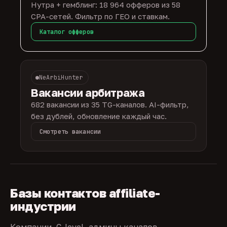
Нутра + гемблинг: 18 964 офферов из 58
CPA-сетей. Фильтр по ГЕО и ставкам.
Каталог офферов
NeArbiHunter
Вакансии арбитража
682 вакансии из 35 TG-каналов. AI-фильтр,
без дублей, обновление каждый час.
Смотреть вакансии
Базы контактов affiliate-
индустрии