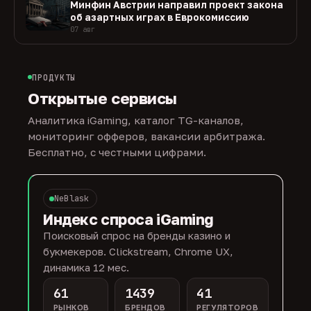
Минфин Австрии направил проект закона
об азартных играх в Еврокомиссию
07 авг
ПРОДУКТЫ
Открытые сервисы
Аналитика iGaming, каталог TG-каналов,
мониторинг офферов, вакансии арбитража.
Бесплатно, с честными цифрами.
NeBlask
Индекс спроса iGaming
Поисковый спрос на бренды казино и
букмекеров. Clickstream, Chrome UX,
динамика 12 мес.
61
1439
41
РЫНКОВ
БРЕНДОВ
РЕГУЛЯТОРОВ