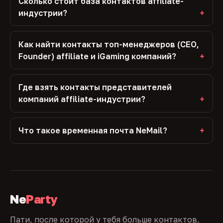
Сколько стоит база контактов affiliate-
индустрии?
Как найти контакты топ-менеджеров (CEO,
Founder) affiliate и iGaming компаний?
Где взять контакты представителей
компаний affiliate-индустрии?
Что такое временная почта NeMail?
Ne
Party
Пати, после которой у тебя больше контактов,