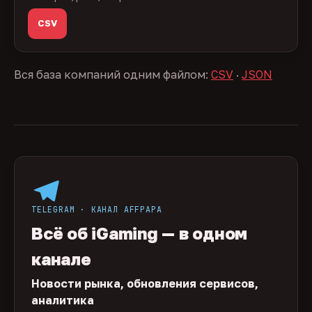
CSV
Вся база компаний одним файлом:
CSV
·
JSON
TELEGRAM · КАНАЛ AFFPAPA
Всё об iGaming — в одном
канале
Новости рынка, обновления сервисов,
аналитика