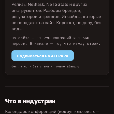
Релизы NeBlask, NeTGStats и других
инструментов. Разборы брендов,
регуляторов и трендов. Инсайды, которые
не попадают на сайт. Коротко, по делу, без
воды.
На сайте —
11 990
компаний и
1 630
персон. В канале — то, что между строк.
Подписаться на AFFPAPA
бесплатно · без спама · только iGaming
Что в индустрии
Календарь конференций (вокруг ключевых —