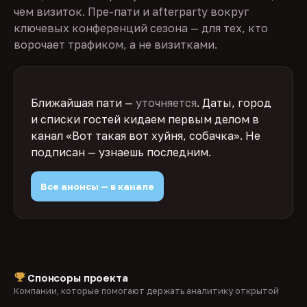
чем визиток. Пре-пати и afterparty вокруг
ключевых конференций сезона — для тех, кто
ворочает трафиком, а не визитками.
Ближайшая пати —
уточняется
. Даты, город
и списки гостей кидаем первым делом в
канал «Вот такая вот хуйня, собачка». Не
подписан — узнаешь последним.
Все анонсы — в канале
Спонсоры проекта
Компании, которые помогают держать аналитику открытой