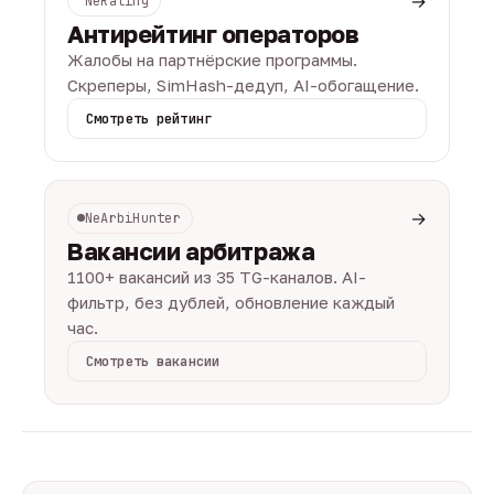
→
NeRating
Антирейтинг операторов
Жалобы на партнёрские программы.
Скреперы, SimHash-дедуп, AI-обогащение.
Смотреть рейтинг
→
NeArbiHunter
Вакансии арбитража
1100+ вакансий из 35 TG-каналов. AI-
фильтр, без дублей, обновление каждый
час.
Смотреть вакансии