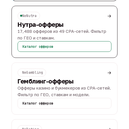
→
NeNutra
Нутра-офферы
17,488 офферов из 49 CPA-сетей. Фильтр
по ГЕО и ставкам.
Каталог офферов
→
NeGambling
Гемблинг-офферы
Офферы казино и букмекеров из CPA-сетей.
Фильтр по ГЕО, ставкам и модели.
Каталог офферов