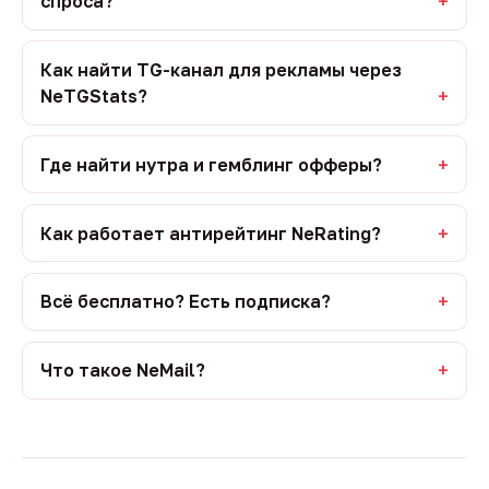
спроса?
Как найти TG-канал для рекламы через
NeTGStats?
Где найти нутра и гемблинг офферы?
Как работает антирейтинг NeRating?
Всё бесплатно? Есть подписка?
Что такое NeMail?