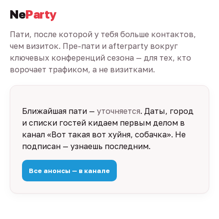
Ne
Party
Пати, после которой у тебя больше контактов,
чем визиток. Пре-пати и afterparty вокруг
ключевых конференций сезона — для тех, кто
ворочает трафиком, а не визитками.
Ближайшая пати —
уточняется
. Даты, город
и списки гостей кидаем первым делом в
канал «Вот такая вот хуйня, собачка». Не
подписан — узнаешь последним.
Все анонсы — в канале