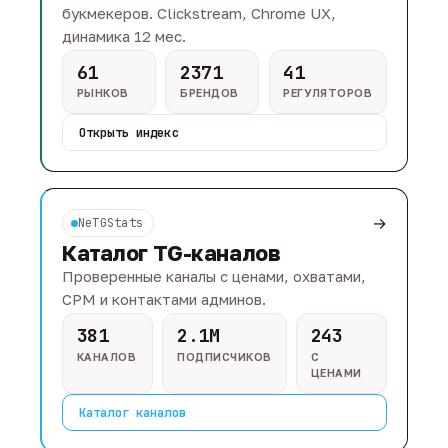
букмекеров. Clickstream, Chrome UX,
динамика 12 мес.
61
2371
41
РЫНКОВ
БРЕНДОВ
РЕГУЛЯТОРОВ
Открыть индекс
→
NeTGStats
Каталог TG-каналов
Проверенные каналы с ценами, охватами,
CPM и контактами админов.
381
2.1M
243
КАНАЛОВ
ПОДПИСЧИКОВ
С
ЦЕНАМИ
Каталог каналов