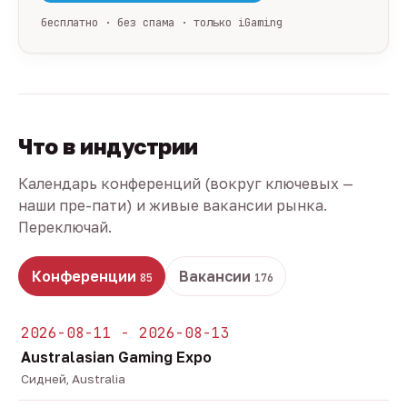
бесплатно · без спама · только iGaming
Что в индустрии
Календарь конференций (вокруг ключевых —
наши пре-пати) и живые вакансии рынка.
Переключай.
Конференции
Вакансии
85
176
2026-08-11 - 2026-08-13
Australasian Gaming Expo
Сидней, Australia