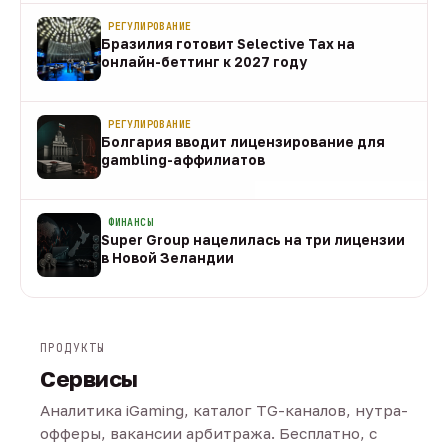
РЕГУЛИРОВАНИЕ
Бразилия готовит Selective Tax на
онлайн-беттинг к 2027 году
08 авг
РЕГУЛИРОВАНИЕ
Болгария вводит лицензирование для
gambling-аффилиатов
08 авг
ФИНАНСЫ
Super Group нацелилась на три лицензии
в Новой Зеландии
08 авг
ПРОДУКТЫ
Сервисы
Аналитика iGaming, каталог TG-каналов, нутра-
офферы, вакансии арбитража. Бесплатно, с