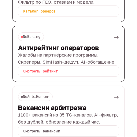
Фильтр по ГЕО, ставкам и модели.
Каталог офферов
→
NeRating
Антирейтинг операторов
Жалобы на партнёрские программы.
Скреперы, SimHash-дедуп, AI-обогащение.
Смотреть рейтинг
→
NeArbiHunter
Вакансии арбитража
1100+ вакансий из 35 TG-каналов. AI-фильтр,
без дублей, обновление каждый час.
Смотреть вакансии