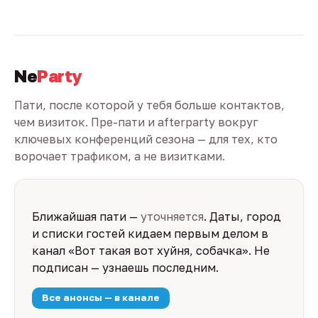
Ne
Party
Пати, после которой у тебя больше контактов,
чем визиток. Пре-пати и afterparty вокруг
ключевых конференций сезона — для тех, кто
ворочает трафиком, а не визитками.
Ближайшая пати —
уточняется
. Даты, город
и списки гостей кидаем первым делом в
канал «Вот такая вот хуйня, собачка». Не
подписан — узнаешь последним.
Все анонсы — в канале