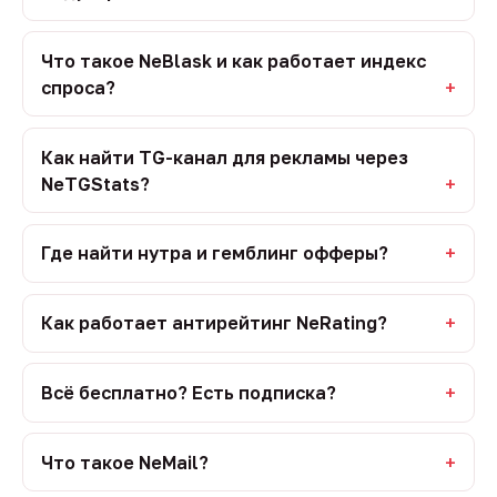
Что такое NeBlask и как работает индекс
спроса?
Как найти TG-канал для рекламы через
NeTGStats?
Где найти нутра и гемблинг офферы?
Как работает антирейтинг NeRating?
Всё бесплатно? Есть подписка?
Что такое NeMail?