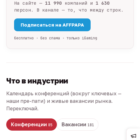
На сайте —
11 990
компаний и
1 630
персон. В канале — то, что между строк.
Подписаться на AFFPAPA
бесплатно · без спама · только iGaming
Что в индустрии
Календарь конференций (вокруг ключевых —
наши пре-пати) и живые вакансии рынка.
Переключай.
Конференции
Вакансии
85
181