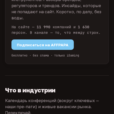
регуляторов и трендов. Инсайды, которые
не попадают на сайт. Коротко, по делу, без
воды.
На сайте —
11 990
компаний и
1 630
персон. В канале — то, что между строк.
Подписаться на AFFPAPA
бесплатно · без спама · только iGaming
Что в индустрии
Календарь конференций (вокруг ключевых —
наши пре-пати) и живые вакансии рынка.
Переключай.