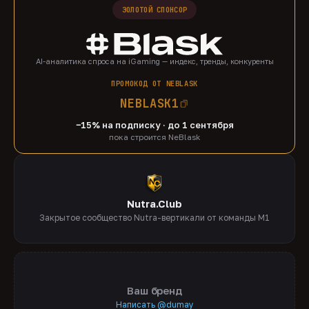
ЗОЛОТОЙ СПОНСОР
AI-аналитика спроса на iGaming — индекс, тренды, конкуренты
ПРОМОКОД ОТ NEBLASK
NEBLASK1
−15% на подписку · до 1 сентября
пока строится NeBlask
Nutra.Club
Закрытое сообщество Nutra-вертикали от команды M1
Ваш бренд
Написать @dumay