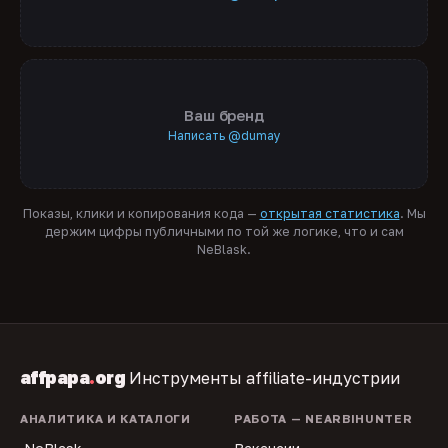
Ваш бренд
Написать @dumay
Показы, клики и копирования кода —
открытая статистика
. Мы
держим цифры публичными по той же логике, что и сам
NeBlask.
affpapa
.
org
Инструменты affiliate-индустрии
АНАЛИТИКА И КАТАЛОГИ
РАБОТА — NEARBIHUNTER