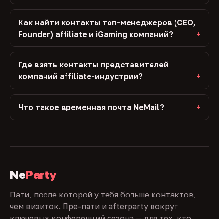
Как найти контакты топ-менеджеров (CEO,
Founder) affiliate и iGaming компаний?
Где взять контакты представителей
компаний affiliate-индустрии?
Что такое временная почта NeMail?
Ne
Party
Пати, после которой у тебя больше контактов,
чем визиток. Пре-пати и afterparty вокруг
ключевых конференций сезона — для тех, кто