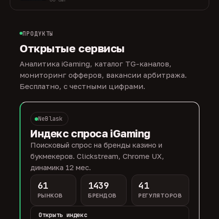
ПРОДУКТЫ
Открытые сервисы
Аналитика iGaming, каталог TG-каналов,
мониторинг офферов, вакансии арбитража.
Бесплатно, с честными цифрами.
NeBlask
Индекс спроса iGaming
Поисковый спрос на бренды казино и
букмекеров. Clickstream, Chrome UX,
динамика 12 мес.
61
1439
41
РЫНКОВ
БРЕНДОВ
РЕГУЛЯТОРОВ
Открыть индекс