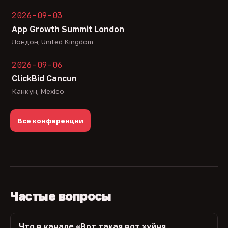
2026-09-03
App Growth Summit London
Лондон, United Kingdom
2026-09-06
ClickBid Cancun
Канкун, Mexico
Все конференции
Частые вопросы
Что в канале «Вот такая вот хуйня,