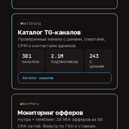
NeTGStats
Каталог TG-каналов
Проверенные каналы с ценами, охватами,
CPM и контактами админов.
381
2.1M
243
КАНАЛОВ
ПОДПИСЧИКОВ
С
ЦЕНАМИ
Каталог каналов
NeOffers
Мониторинг офферов
Нутра + гемблинг: 18 964 офферов из 58
CPA-сетей. Фильтр по ГЕО и ставкам.