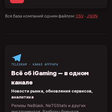
Вся база компаний одним файлом:
CSV
·
JSON
TELEGRAM · КАНАЛ AFFPAPA
Всё об iGaming — в одном
канале
Новости рынка, обновления сервисов,
аналитика
Релизы NeBlask, NeTGStats и других
инструментов. Разборы брендов,