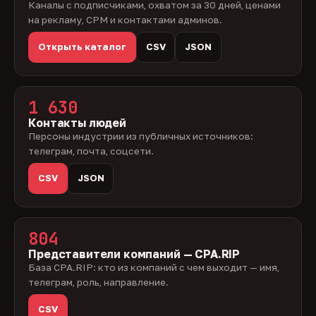
Каналы с подписчиками, охватом за 30 дней, ценами
на рекламу, CPM и контактами админов.
Открыть каталог
CSV
JSON
1 630
Контакты людей
Персоны индустрии из публичных источников:
телеграм, почта, соцсети.
CSV
JSON
804
Представители компаний — CPA.RIP
База CPA.RIP: кто из компаний с чем выходит — имя,
телеграм, роль, направление.
CSV