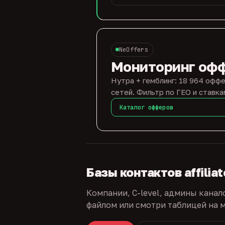
NeOffers
Мониторинг оф
Нутра + гемблинг: 18 964 оффе
сетей. Фильтр по ГЕО и ставка
Каталог офферов
Базы контактов affilia
Компании, C-level, админы канал
файлом или смотри таблицей на м