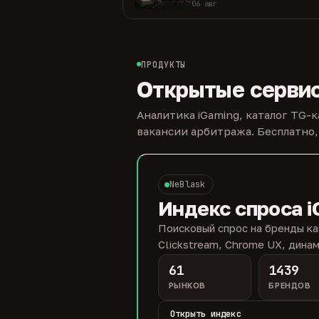
06 авг
ПРОДУКТЫ
Открытые серви
Аналитика iGaming, каталог TG-
вакансии арбитража. Бесплатно,
NeBlask
Индекс спроса i
Поисковый спрос на бренды ка
Clickstream, Chrome UX, динам
61
1439
РЫНКОВ
БРЕНДОВ
Открыть индекс