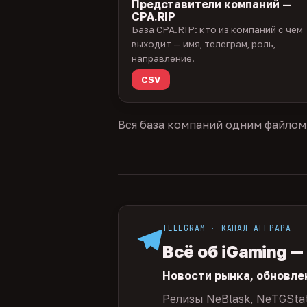
Представители компаний —
CPA.RIP
База CPA.RIP: кто из компаний с чем
выходит — имя, телеграм, роль,
направление.
CSV
Вся база компаний одним файлом
TELEGRAM · КАНАЛ AFFPAPA
Всё об iGaming —
Новости рынка, обновле
Релизы NeBlask, NeTGSta