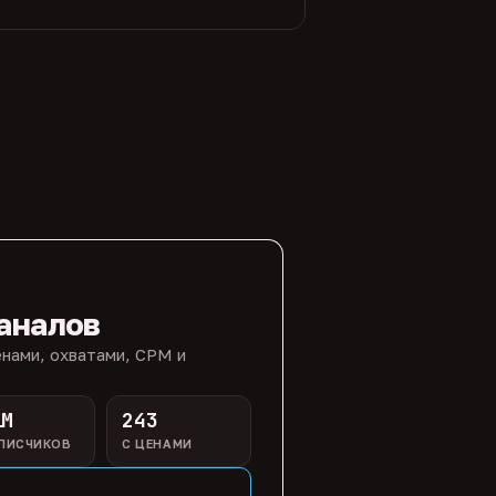
аналов
нами, охватами, CPM и
1M
243
ПИСЧИКОВ
С ЦЕНАМИ