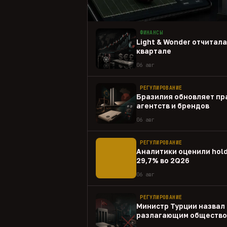
ФИНАНСЫ
Light & Wonder отчитал
квартале
06 авг
РЕГУЛИРОВАНИЕ
Бразилия обновляет пр
агентств и брендов
06 авг
РЕГУЛИРОВАНИЕ
Аналитики оценили hold
29,7% во 2Q26
06 авг
РЕГУЛИРОВАНИЕ
Министр Турции назвал 
разлагающим общество