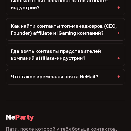
Сколько стоит база контактов affiliate-
индустрии?
Как найти контакты топ-менеджеров (CEO,
Founder) affiliate и iGaming компаний?
Где взять контакты представителей
компаний affiliate-индустрии?
Что такое временная почта NeMail?
Ne
Party
Пати, после которой у тебя больше контактов,