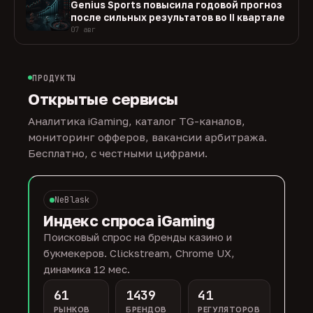
Genius Sports повысила годовой прогноз
после сильных результатов во II квартале
07 авг
ПРОДУКТЫ
Открытые сервисы
Аналитика iGaming, каталог TG-каналов,
мониторинг офферов, вакансии арбитража.
Бесплатно, с честными цифрами.
NeBlask
Индекс спроса iGaming
Поисковый спрос на бренды казино и
букмекеров. Clickstream, Chrome UX,
динамика 12 мес.
61
1439
41
РЫНКОВ
БРЕНДОВ
РЕГУЛЯТОРОВ