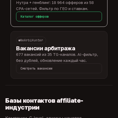
Нутра + гемблинг: 18 964 офферов из 58
CPA-сетей. Фильтр по ГЕО и ставкам.
Каталог офферов
NeArbiHunter
Вакансии арбитража
677 вакансий из 35 TG-каналов. AI-фильтр,
без дублей, обновление каждый час.
Смотреть вакансии
Базы контактов affiliate-
индустрии