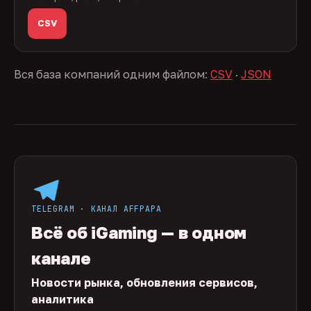
CSV
Вся база компаний одним файлом:
CSV
·
JSON
TELEGRAM · КАНАЛ AFFPAPA
Всё об iGaming — в одном
канале
Новости рынка, обновления сервисов,
аналитика