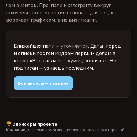
чем визиток. Пре-пати и afterparty вокруг
ключевых конференций сезона — для тех, кто
ворочает трафиком, а не визитками.
Ближайшая пати —
уточняется
. Даты, город
и списки гостей кидаем первым делом в
канал «Вот такая вот хуйня, собачка». Не
подписан — узнаешь последним.
Все анонсы — в канале
Спонсоры проекта
Компании, которые помогают держать аналитику открытой