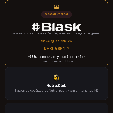
ЗОЛОТОЙ СПОНСОР
AI-аналитика спроса на iGaming — индекс, тренды, конкуренты
ПРОМОКОД ОТ NEBLASK
NEBLASK1
−15% на подписку · до 1 сентября
пока строится NeBlask
Nutra.Club
Закрытое сообщество Nutra-вертикали от команды M1