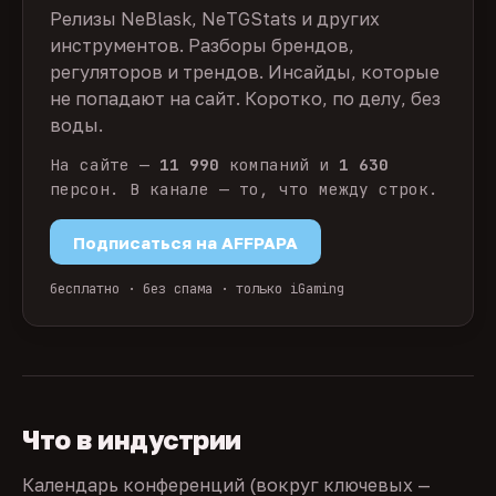
Релизы NeBlask, NeTGStats и других
инструментов. Разборы брендов,
регуляторов и трендов. Инсайды, которые
не попадают на сайт. Коротко, по делу, без
воды.
На сайте —
11 990
компаний и
1 630
персон. В канале — то, что между строк.
Подписаться на AFFPAPA
бесплатно · без спама · только iGaming
Что в индустрии
Календарь конференций (вокруг ключевых —