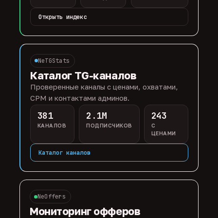
Открыть индекс
NeTGStats
Каталог TG-каналов
Проверенные каналы с ценами, охватами,
CPM и контактами админов.
381
2.1M
243
КАНАЛОВ
ПОДПИСЧИКОВ
С
ЦЕНАМИ
Каталог каналов
NeOffers
Мониторинг офферов