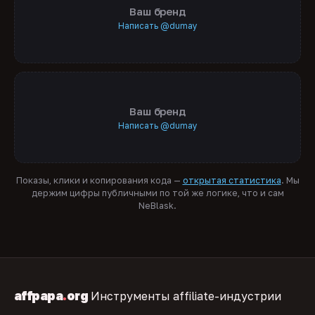
Ваш бренд
Написать @dumay
Ваш бренд
Написать @dumay
Показы, клики и копирования кода —
открытая статистика
. Мы
держим цифры публичными по той же логике, что и сам
NeBlask.
affpapa
.
org
Инструменты affiliate-индустрии