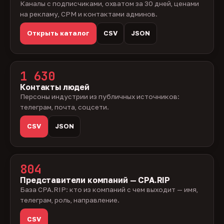
Каналы с подписчиками, охватом за 30 дней, ценами
на рекламу, CPM и контактами админов.
Открыть каталог
CSV
JSON
1 630
Контакты людей
Персоны индустрии из публичных источников:
телеграм, почта, соцсети.
CSV
JSON
804
Представители компаний — CPA.RIP
База CPA.RIP: кто из компаний с чем выходит — имя,
телеграм, роль, направление.
CSV