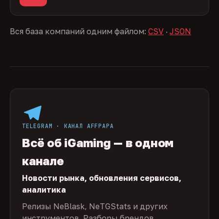
Вся база компаний одним файлом:
CSV
·
JSON
TELEGRAM · КАНАЛ AFFPAPA
Всё об iGaming — в одном
канале
Новости рынка, обновления сервисов,
аналитика
Релизы NeBlask, NeTGStats и других
инструментов. Разборы брендов,