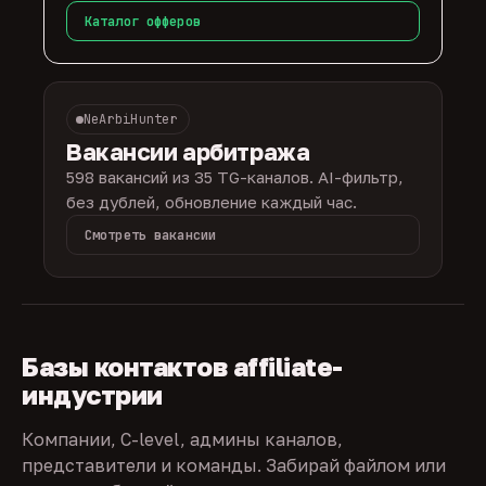
Каталог офферов
NeArbiHunter
Вакансии арбитража
598 вакансий из 35 TG-каналов. AI-фильтр,
без дублей, обновление каждый час.
Смотреть вакансии
Базы контактов affiliate-
индустрии
Компании, C-level, админы каналов,
представители и команды. Забирай файлом или