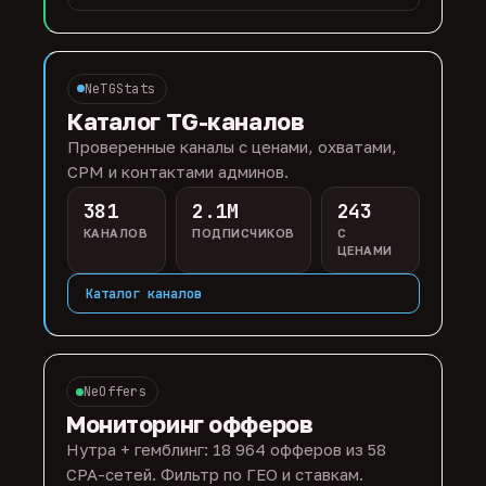
NeTGStats
Каталог TG-каналов
Проверенные каналы с ценами, охватами,
CPM и контактами админов.
381
2.1M
243
КАНАЛОВ
ПОДПИСЧИКОВ
С
ЦЕНАМИ
Каталог каналов
NeOffers
Мониторинг офферов
Нутра + гемблинг: 18 964 офферов из 58
CPA-сетей. Фильтр по ГЕО и ставкам.