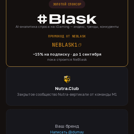
ЗОЛОТОЙ СПОНСОР
AI-аналитика спроса на iGaming — индекс, тренды, конкуренты
ПРОМОКОД ОТ NEBLASK
NEBLASK1
−15% на подписку · до 1 сентября
пока строится NeBlask
Nutra.Club
Закрытое сообщество Nutra-вертикали от команды M1
Ваш бренд
Написать @dumay