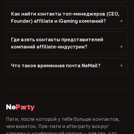
Как найти контакты топ-менеджеров (CEO,
Founder) affiliate и iGaming компаний?
Где взять контакты представителей
компаний affiliate-индустрии?
Что такое временная почта NeMail?
Ne
Party
Пати, после которой у тебя больше контактов,
чем визиток. Пре-пати и afterparty вокруг
ключевых конференций сезона — для тех, кто