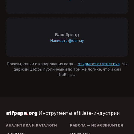
Ваш бренд
Написать @dumay
Показы, клики и копирования кода —
открытая статистика
. Мы
держим цифры публичными по той же логике, что и сам
NeBlask.
affpapa
.
org
Инструменты affiliate-индустрии
АНАЛИТИКА И КАТАЛОГИ
РАБОТА — NEARBIHUNTER