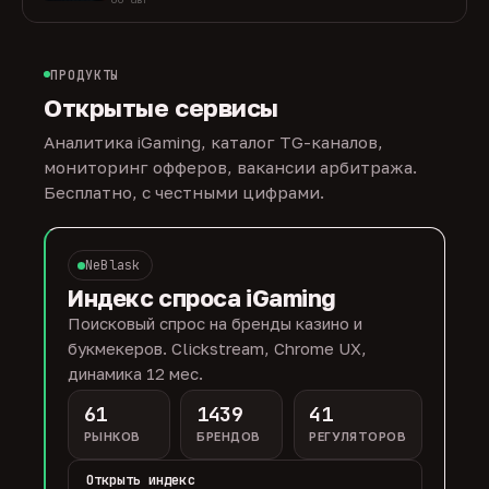
ПРОДУКТЫ
Открытые сервисы
Аналитика iGaming, каталог TG-каналов,
мониторинг офферов, вакансии арбитража.
Бесплатно, с честными цифрами.
NeBlask
Индекс спроса iGaming
Поисковый спрос на бренды казино и
букмекеров. Clickstream, Chrome UX,
динамика 12 мес.
61
1439
41
РЫНКОВ
БРЕНДОВ
РЕГУЛЯТОРОВ
Открыть индекс