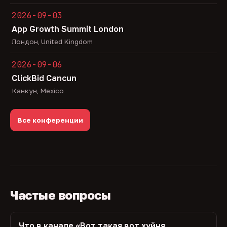
2026-09-03
App Growth Summit London
Лондон, United Kingdom
2026-09-06
ClickBid Cancun
Канкун, Mexico
Все конференции
Частые вопросы
Что в канале «Вот такая вот хуйня,