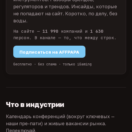
регуляторов и трендов. Инсайды, которые
не попадают на сайт. Коротко, по делу, без
воды.
На сайте —
11 990
компаний и
1 630
персон. В канале — то, что между строк.
Подписаться на AFFPAPA
бесплатно · без спама · только iGaming
Что в индустрии
Календарь конференций (вокруг ключевых —
наши пре-пати) и живые вакансии рынка.
Переключай.