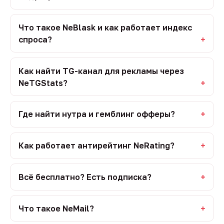
Что такое NeBlask и как работает индекс
спроса?
Как найти TG-канал для рекламы через
NeTGStats?
Где найти нутра и гемблинг офферы?
Как работает антирейтинг NeRating?
Всё бесплатно? Есть подписка?
Что такое NeMail?