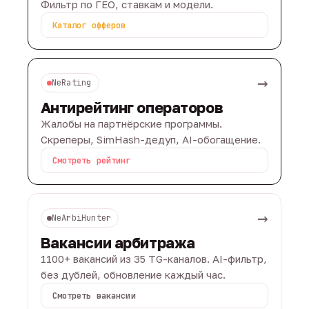
Фильтр по ГЕО, ставкам и модели.
Каталог офферов
→
NeRating
Антирейтинг операторов
Жалобы на партнёрские программы.
Скреперы, SimHash-дедуп, AI-обогащение.
Смотреть рейтинг
→
NeArbiHunter
Вакансии арбитража
1100+ вакансий из 35 TG-каналов. AI-фильтр,
без дублей, обновление каждый час.
Смотреть вакансии