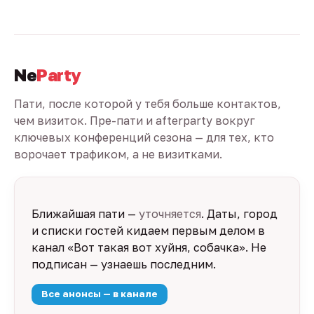
Ne
Party
Пати, после которой у тебя больше контактов,
чем визиток. Пре-пати и afterparty вокруг
ключевых конференций сезона — для тех, кто
ворочает трафиком, а не визитками.
Ближайшая пати —
уточняется
. Даты, город
и списки гостей кидаем первым делом в
канал «Вот такая вот хуйня, собачка». Не
подписан — узнаешь последним.
Все анонсы — в канале