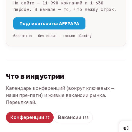
На сайте —
11 990
компаний и
1 630
персон. В канале — то, что между строк.
Подписаться на AFFPAPA
бесплатно · без спама · только iGaming
Что в индустрии
Календарь конференций (вокруг ключевых —
наши пре-пати) и живые вакансии рынка.
Переключай.
Конференции
Вакансии
87
188