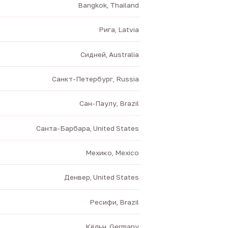
Bangkok, Thailand
Рига, Latvia
Сидней, Australia
Санкт-Петербург, Russia
Сан-Паулу, Brazil
Санта-Барбара, United States
Мехико, Mexico
Денвер, United States
Ресифи, Brazil
Кёльн, Germany