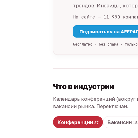
трендов. Инсайды, которы
На сайте —
11 990
компа
Подписаться на AFFPA
бесплатно · без спама · только
Что в индустрии
Календарь конференций (вокруг 
вакансии рынка. Переключай.
Конференции
Вакансии
87
18