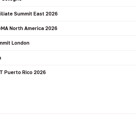
filiate Summit East 2026
GMA North America 2026
mmit London
n
T Puerto Rico 2026