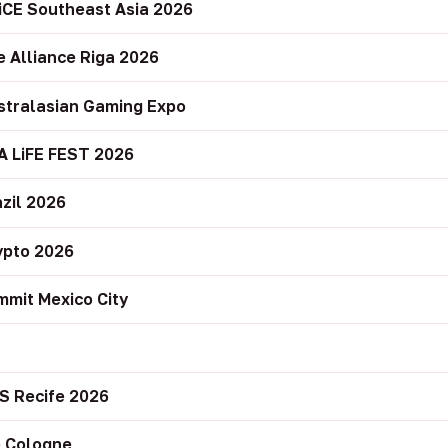
iCE Southeast Asia 2026
e Alliance Riga 2026
stralasian Gaming Expo
A LiFE FEST 2026
zil 2026
ypto 2026
mit Mexico City
r
S Recife 2026
 Cologne