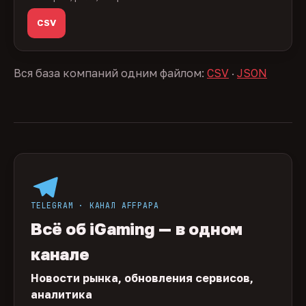
CSV
Вся база компаний одним файлом:
CSV
·
JSON
TELEGRAM · КАНАЛ AFFPAPA
Всё об iGaming — в одном
канале
Новости рынка, обновления сервисов,
аналитика