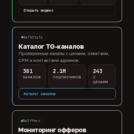
Открыть индекс
NeTGStats
Каталог TG-каналов
Проверенные каналы с ценами, охватами,
CPM и контактами админов.
381
2.1M
243
КАНАЛОВ
ПОДПИСЧИКОВ
С
ЦЕНАМИ
Каталог каналов
NeOffers
Мониторинг офферов