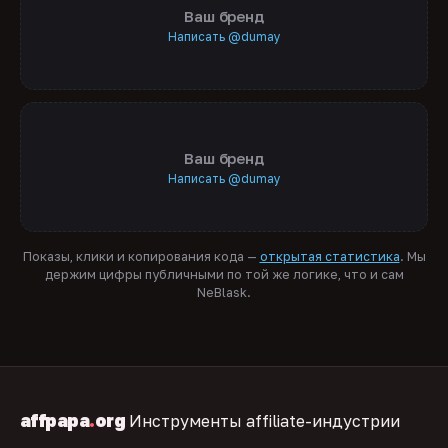
Ваш бренд
Написать @dumay
Ваш бренд
Написать @dumay
Показы, клики и копирования кода —
открытая статистика
. Мы
держим цифры публичными по той же логике, что и сам
NeBlask.
affpapa
.
org
Инструменты affiliate-индустрии