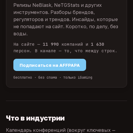
Релизы NeBlask, NeTGStats и других
инструментов. Разборы брендов,
регуляторов и трендов. Инсайды, которые
не попадают на сайт. Коротко, по делу, без
воды.
На сайте —
11 990
компаний и
1 630
персон. В канале — то, что между строк.
Подписаться на AFFPAPA
бесплатно · без спама · только iGaming
Что в индустрии
Календарь конференций (вокруг ключевых —