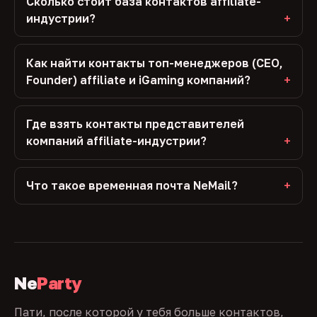
Сколько стоит база контактов affiliate-
индустрии?
Как найти контакты топ-менеджеров (CEO,
Founder) affiliate и iGaming компаний?
Где взять контакты представителей
компаний affiliate-индустрии?
Что такое временная почта NeMail?
Ne
Party
Пати, после которой у тебя больше контактов,