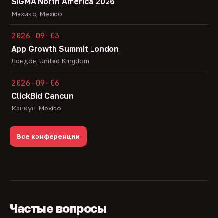
SiGMA North America 2026
Мехико, Mexico
2026-09-03
App Growth Summit London
Лондон, United Kingdom
2026-09-06
ClickBid Cancun
Канкун, Mexico
Все конференции
Частые вопросы