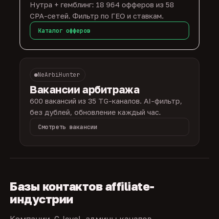
Нутра + гемблинг: 18 964 офферов из 58
CPA-сетей. Фильтр по ГЕО и ставкам.
Каталог офферов
NeArbiHunter
Вакансии арбитража
600 вакансий из 35 TG-каналов. AI-фильтр,
без дублей, обновление каждый час.
Смотреть вакансии
Базы контактов affiliate-
индустрии