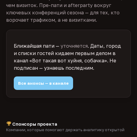
чем визиток. Пре-пати и afterparty вокруг
ключевых конференций сезона — для тех, кто
ворочает трафиком, а не визитками.
Ближайшая пати —
уточняется
. Даты, город
и списки гостей кидаем первым делом в
канал «Вот такая вот хуйня, собачка». Не
подписан — узнаешь последним.
Все анонсы — в канале
Спонсоры проекта
Компании, которые помогают держать аналитику открытой