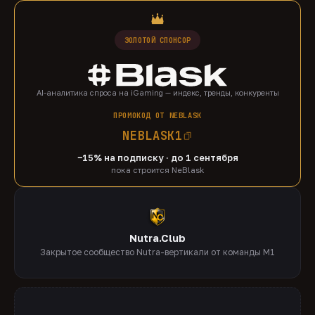
ЗОЛОТОЙ СПОНСОР
AI-аналитика спроса на iGaming — индекс, тренды, конкуренты
ПРОМОКОД ОТ NEBLASK
NEBLASK1
−15% на подписку · до 1 сентября
пока строится NeBlask
Nutra.Club
Закрытое сообщество Nutra-вертикали от команды M1