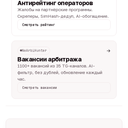
Антирейтинг операторов
Жалобы на партнёрские программы.
Скреперы, SimHash-дедуп, AI-обогащение.
Смотреть рейтинг
→
NeArbiHunter
Вакансии арбитража
1100+ вакансий из 35 TG-каналов. AI-
фильтр, без дублей, обновление каждый
час.
Смотреть вакансии