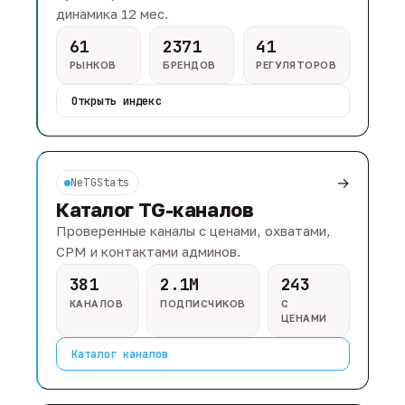
динамика 12 мес.
61
2371
41
РЫНКОВ
БРЕНДОВ
РЕГУЛЯТОРОВ
Открыть индекс
→
NeTGStats
Каталог TG-каналов
Проверенные каналы с ценами, охватами,
CPM и контактами админов.
381
2.1M
243
КАНАЛОВ
ПОДПИСЧИКОВ
С
ЦЕНАМИ
Каталог каналов