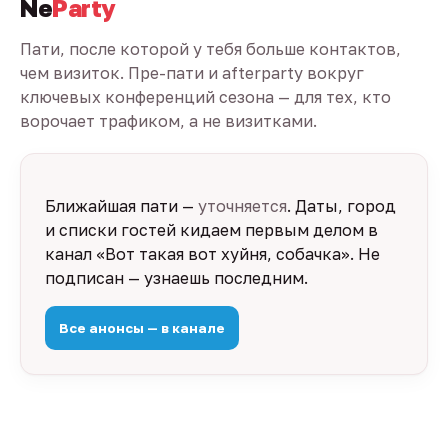
Ne
Party
Пати, после которой у тебя больше контактов,
чем визиток. Пре-пати и afterparty вокруг
ключевых конференций сезона — для тех, кто
ворочает трафиком, а не визитками.
Ближайшая пати —
уточняется
. Даты, город
и списки гостей кидаем первым делом в
канал «Вот такая вот хуйня, собачка». Не
подписан — узнаешь последним.
Все анонсы — в канале