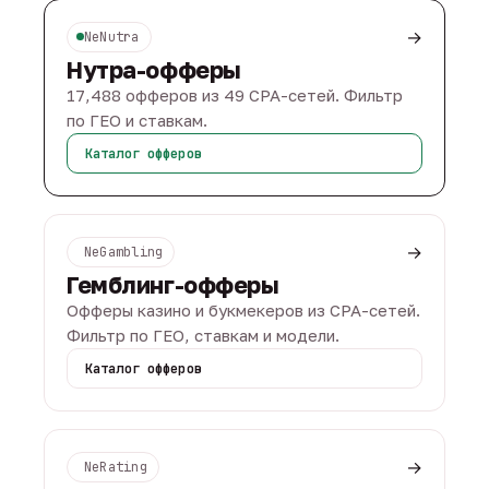
→
NeNutra
Нутра-офферы
17,488 офферов из 49 CPA-сетей. Фильтр
по ГЕО и ставкам.
Каталог офферов
→
NeGambling
Гемблинг-офферы
Офферы казино и букмекеров из CPA-сетей.
Фильтр по ГЕО, ставкам и модели.
Каталог офферов
→
NeRating