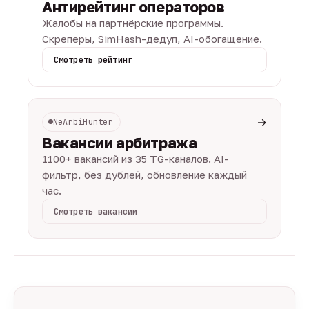
Антирейтинг операторов
Жалобы на партнёрские программы.
Скреперы, SimHash-дедуп, AI-обогащение.
Смотреть рейтинг
→
NeArbiHunter
Вакансии арбитража
1100+ вакансий из 35 TG-каналов. AI-
фильтр, без дублей, обновление каждый
час.
Смотреть вакансии