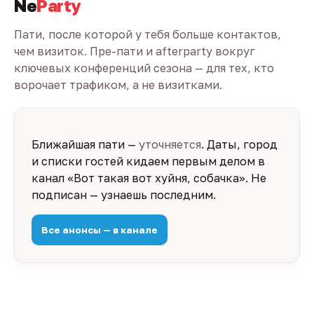
Ne
Party
Пати, после которой у тебя больше контактов,
чем визиток. Пре-пати и afterparty вокруг
ключевых конференций сезона — для тех, кто
ворочает трафиком, а не визитками.
Ближайшая пати —
уточняется
. Даты, город
и списки гостей кидаем первым делом в
канал «Вот такая вот хуйня, собачка». Не
подписан — узнаешь последним.
Все анонсы — в канале