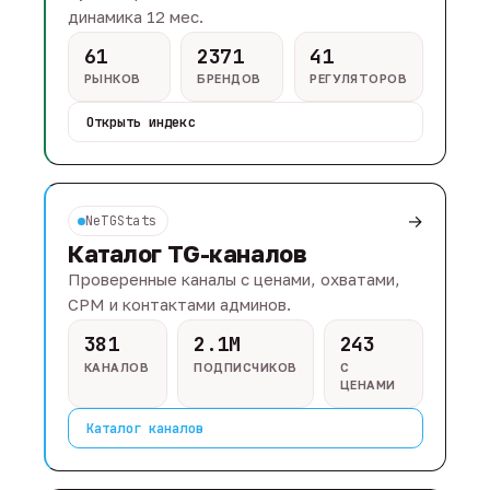
динамика 12 мес.
61
2371
41
РЫНКОВ
БРЕНДОВ
РЕГУЛЯТОРОВ
Открыть индекс
→
NeTGStats
Каталог TG-каналов
Проверенные каналы с ценами, охватами,
CPM и контактами админов.
381
2.1M
243
КАНАЛОВ
ПОДПИСЧИКОВ
С
ЦЕНАМИ
Каталог каналов