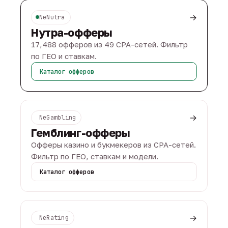
→
NeNutra
Нутра-офферы
17,488 офферов из 49 CPA-сетей. Фильтр
по ГЕО и ставкам.
Каталог офферов
→
NeGambling
Гемблинг-офферы
Офферы казино и букмекеров из CPA-сетей.
Фильтр по ГЕО, ставкам и модели.
Каталог офферов
→
NeRating