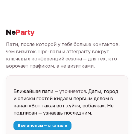
Ne
Party
Пати, после которой у тебя больше контактов,
чем визиток. Пре-пати и afterparty вокруг
ключевых конференций сезона — для тех, кто
ворочает трафиком, а не визитками.
Ближайшая пати —
уточняется
. Даты, город
и списки гостей кидаем первым делом в
канал «Вот такая вот хуйня, собачка». Не
подписан — узнаешь последним.
Все анонсы — в канале