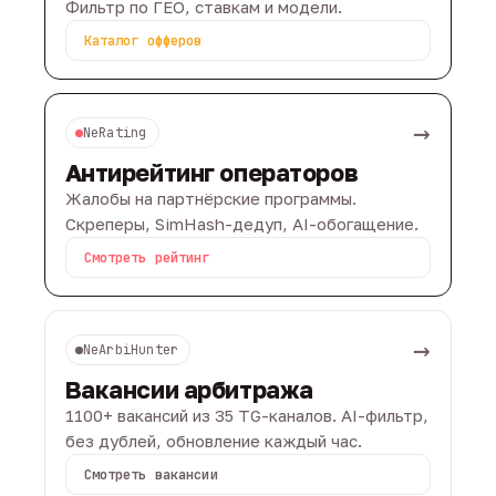
Фильтр по ГЕО, ставкам и модели.
Каталог офферов
→
NeRating
Антирейтинг операторов
Жалобы на партнёрские программы.
Скреперы, SimHash-дедуп, AI-обогащение.
Смотреть рейтинг
→
NeArbiHunter
Вакансии арбитража
1100+ вакансий из 35 TG-каналов. AI-фильтр,
без дублей, обновление каждый час.
Смотреть вакансии