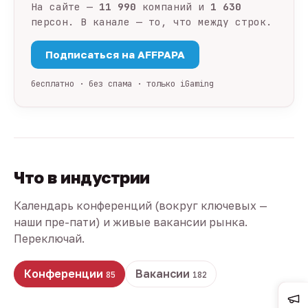
На сайте —
11 990
компаний и
1 630
персон. В канале — то, что между строк.
Подписаться на AFFPAPA
бесплатно · без спама · только iGaming
Что в индустрии
Календарь конференций (вокруг ключевых —
наши пре-пати) и живые вакансии рынка.
Переключай.
Конференции
Вакансии
85
182