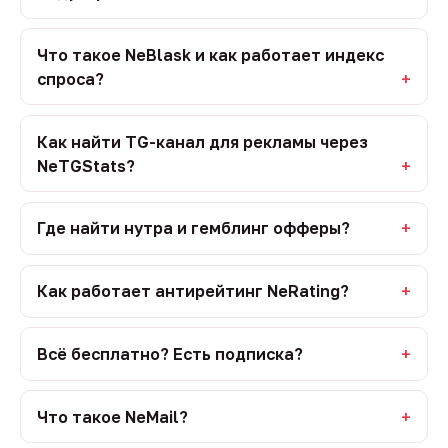
Что такое NeBlask и как работает индекс
спроса?
Как найти TG-канал для рекламы через
NeTGStats?
Где найти нутра и гемблинг офферы?
Как работает антирейтинг NeRating?
Всё бесплатно? Есть подписка?
Что такое NeMail?