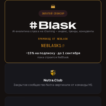
ЗОЛОТОЙ СПОНСОР
AI-аналитика спроса на iGaming — индекс, тренды, конкуренты
ПРОМОКОД ОТ NEBLASK
NEBLASK1
−15% на подписку · до 1 сентября
пока строится NeBlask
Nutra.Club
Закрытое сообщество Nutra-вертикали от команды M1