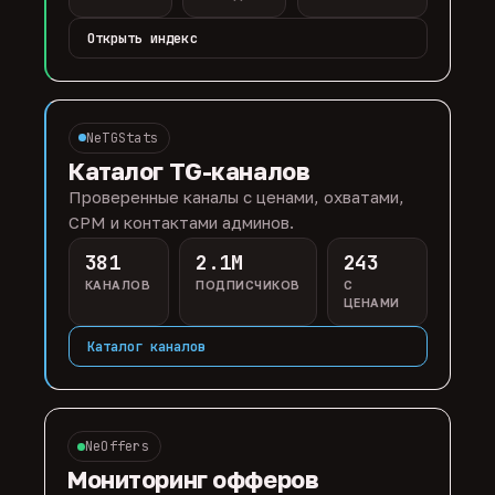
Открыть индекс
NeTGStats
Каталог TG-каналов
Проверенные каналы с ценами, охватами,
CPM и контактами админов.
381
2.1M
243
КАНАЛОВ
ПОДПИСЧИКОВ
С
ЦЕНАМИ
Каталог каналов
NeOffers
Мониторинг офферов