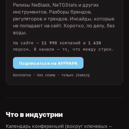
Релизы NeBlask, NeTGStats и других
инструментов. Разборы брендов,
регуляторов и трендов. Инсайды, которые
не попадают на сайт. Коротко, по делу, без
воды.
На сайте —
11 990
компаний и
1 630
персон. В канале — то, что между строк.
Подписаться на AFFPAPA
бесплатно · без спама · только iGaming
Что в индустрии
Календарь конференций (вокруг ключевых —