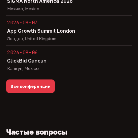
SiGMA North America 2026
Мехико, Mexico
2026-09-03
App Growth Summit London
Лондон, United Kingdom
2026-09-06
ClickBid Cancun
Канкун, Mexico
Все конференции
Частые вопросы