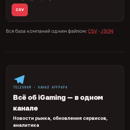
CSV
Вся база компаний одним файлом:
CSV
·
JSON
TELEGRAM · КАНАЛ AFFPAPA
Всё об iGaming — в одном
канале
Новости рынка, обновления сервисов,
аналитика