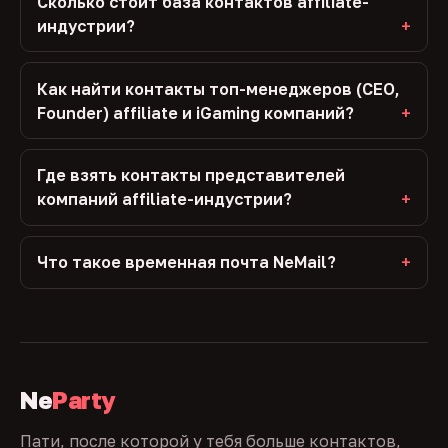
Сколько стоит база контактов affiliate-
индустрии?
Как найти контакты топ-менеджеров (CEO,
Founder) affiliate и iGaming компаний?
Где взять контакты представителей
компаний affiliate-индустрии?
Что такое временная почта NeMail?
Ne
Party
Пати, после которой у тебя больше контактов,