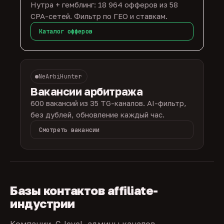
Нутра + гемблинг: 18 964 офферов из 58
CPA-сетей. Фильтр по ГЕО и ставкам.
Каталог офферов
NeArbiHunter
Вакансии арбитража
600 вакансий из 35 TG-каналов. AI-фильтр,
без дублей, обновление каждый час.
Смотреть вакансии
Базы контактов affiliate-
индустрии