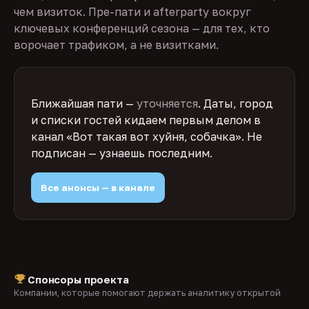
чем визиток. Пре-пати и afterparty вокруг
ключевых конференций сезона — для тех, кто
ворочает трафиком, а не визитками.
Ближайшая пати —
уточняется
. Даты, город
и списки гостей кидаем первым делом в
канал «Вот такая вот хуйня, собачка». Не
подписан — узнаешь последним.
Все анонсы — в канале
Спонсоры проекта
Компании, которые помогают держать аналитику открытой