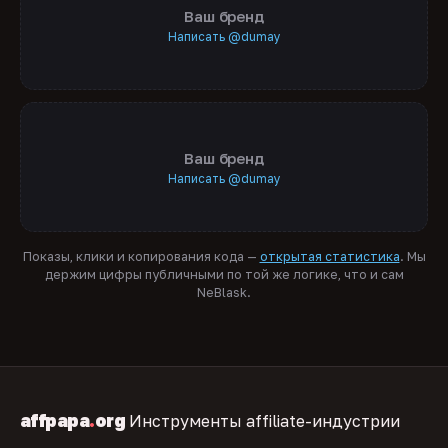
Ваш бренд
Написать @dumay
Ваш бренд
Написать @dumay
Показы, клики и копирования кода —
открытая статистика
. Мы
держим цифры публичными по той же логике, что и сам
NeBlask.
affpapa
.
org
Инструменты affiliate-индустрии