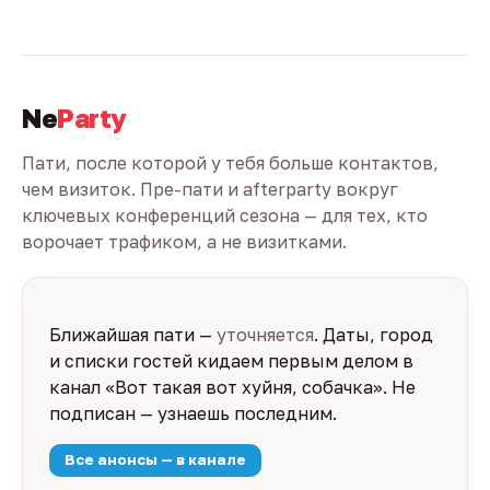
Ne
Party
Пати, после которой у тебя больше контактов,
чем визиток. Пре-пати и afterparty вокруг
ключевых конференций сезона — для тех, кто
ворочает трафиком, а не визитками.
Ближайшая пати —
уточняется
. Даты, город
и списки гостей кидаем первым делом в
канал «Вот такая вот хуйня, собачка». Не
подписан — узнаешь последним.
Все анонсы — в канале