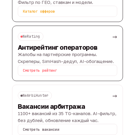
Фильтр по ГЕО, ставкам и модели.
Каталог офферов
→
NeRating
Антирейтинг операторов
Жалобы на партнёрские программы.
Скреперы, SimHash-дедуп, AI-обогащение.
Смотреть рейтинг
→
NeArbiHunter
Вакансии арбитража
1100+ вакансий из 35 TG-каналов. AI-фильтр,
без дублей, обновление каждый час.
Смотреть вакансии