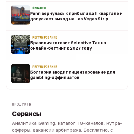
ФИНАНСЫ
Penn вернулась к прибыли во II квартале и
допускает выход на Las Vegas Strip
08 авг
РЕГУЛИРОВАНИЕ
Бразилия готовит Selective Tax на
онлайн-беттинг к 2027 году
08 авг
РЕГУЛИРОВАНИЕ
Болгария вводит лицензирование для
gambling-аффилиатов
08 авг
ПРОДУКТЫ
Сервисы
Аналитика iGaming, каталог TG-каналов, нутра-
офферы, вакансии арбитража. Бесплатно, с