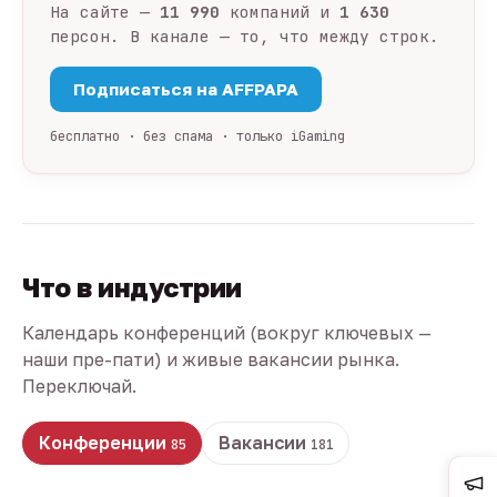
На сайте —
11 990
компаний и
1 630
персон. В канале — то, что между строк.
Подписаться на AFFPAPA
бесплатно · без спама · только iGaming
Что в индустрии
Календарь конференций (вокруг ключевых —
наши пре-пати) и живые вакансии рынка.
Переключай.
Конференции
Вакансии
85
181