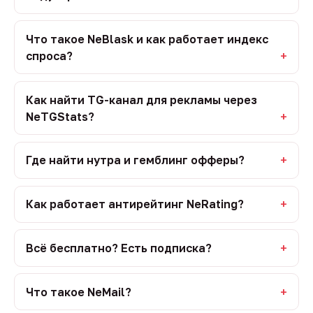
Что такое NeBlask и как работает индекс
спроса?
Как найти TG-канал для рекламы через
NeTGStats?
Где найти нутра и гемблинг офферы?
Как работает антирейтинг NeRating?
Всё бесплатно? Есть подписка?
Что такое NeMail?