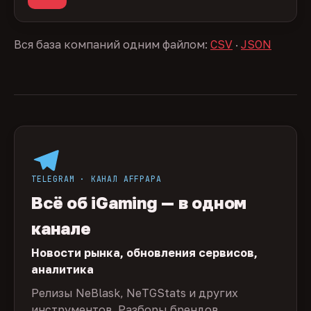
Вся база компаний одним файлом:
CSV
·
JSON
TELEGRAM · КАНАЛ AFFPAPA
Всё об iGaming — в одном
канале
Новости рынка, обновления сервисов,
аналитика
Релизы NeBlask, NeTGStats и других
инструментов. Разборы брендов,