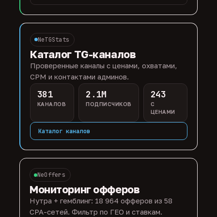
NeTGStats
Каталог TG-каналов
Проверенные каналы с ценами, охватами,
CPM и контактами админов.
381
2.1M
243
КАНАЛОВ
ПОДПИСЧИКОВ
С
ЦЕНАМИ
Каталог каналов
NeOffers
Мониторинг офферов
Нутра + гемблинг: 18 964 офферов из 58
CPA-сетей. Фильтр по ГЕО и ставкам.