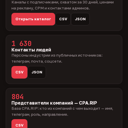
Каналы с подписчиками, охватом за 30 дней, ценами
на рекламу, CPM и контактами админов.
Открыть каталог
CSV
JSON
1 630
Контакты людей
Персоны индустрии из публичных источников:
телеграм, почта, соцсети.
CSV
JSON
804
Представители компаний — CPA.RIP
База CPA.RIP: кто из компаний с чем выходит — имя,
телеграм, роль, направление.
CSV