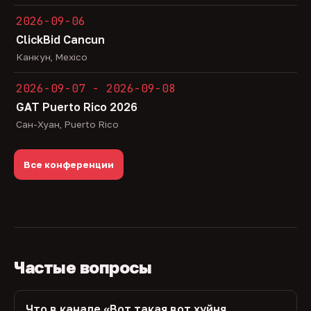
2026-09-06
ClickBid Cancun
Канкун, Mexico
2026-09-07 - 2026-09-08
GAT Puerto Rico 2026
Сан-Хуан, Puerto Rico
Все конференции
Частые вопросы
Что в канале «Вот такая вот хуйня,