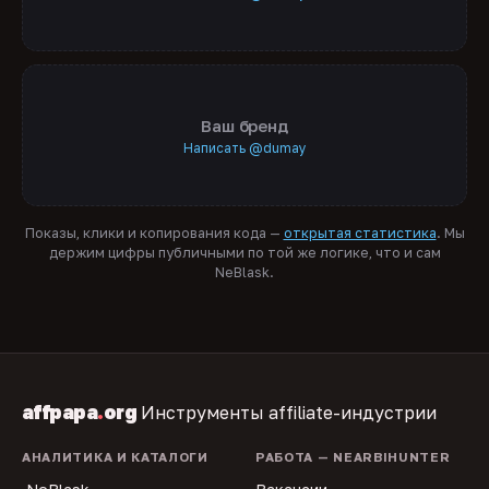
Ваш бренд
Написать @dumay
Показы, клики и копирования кода —
открытая статистика
. Мы
держим цифры публичными по той же логике, что и сам
NeBlask.
affpapa
.
org
Инструменты affiliate-индустрии
АНАЛИТИКА И КАТАЛОГИ
РАБОТА — NEARBIHUNTER