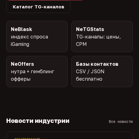
Каталог TG-каналов
NeBlask
NeTGStats
индекс спроса
TG-каналы: цены,
iGaming
CPM
NeOffers
Базы контактов
нутра + гемблинг
CSV / JSON
офферы
бесплатно
Новости индустрии
Все новости