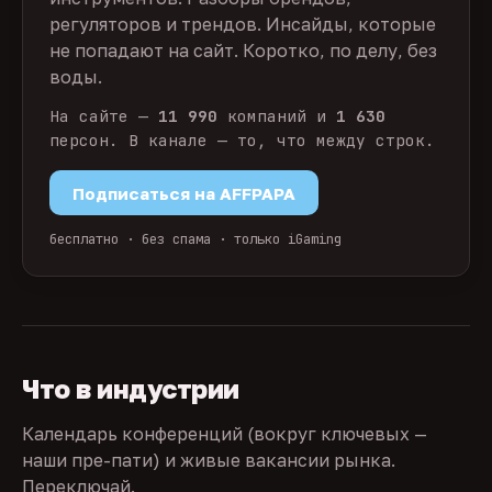
регуляторов и трендов. Инсайды, которые
не попадают на сайт. Коротко, по делу, без
воды.
На сайте —
11 990
компаний и
1 630
персон. В канале — то, что между строк.
Подписаться на AFFPAPA
бесплатно · без спама · только iGaming
Что в индустрии
Календарь конференций (вокруг ключевых —
наши пре-пати) и живые вакансии рынка.
Переключай.