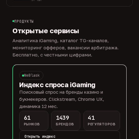
ПРОДУКТЫ
Открытые сервисы
Аналитика iGaming, каталог TG-каналов,
мониторинг офферов, вакансии арбитража.
Бесплатно, с честными цифрами.
NeBlask
Индекс спроса iGaming
Поисковый спрос на бренды казино и
букмекеров. Clickstream, Chrome UX,
динамика 12 мес.
61
1439
41
РЫНКОВ
БРЕНДОВ
РЕГУЛЯТОРОВ
Открыть индекс