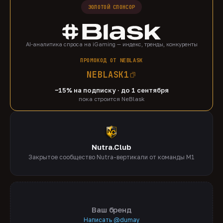
ЗОЛОТОЙ СПОНСОР
AI-аналитика спроса на iGaming — индекс, тренды, конкуренты
ПРОМОКОД ОТ NEBLASK
NEBLASK1
−15% на подписку · до 1 сентября
пока строится NeBlask
Nutra.Club
Закрытое сообщество Nutra-вертикали от команды M1
Ваш бренд
Написать @dumay