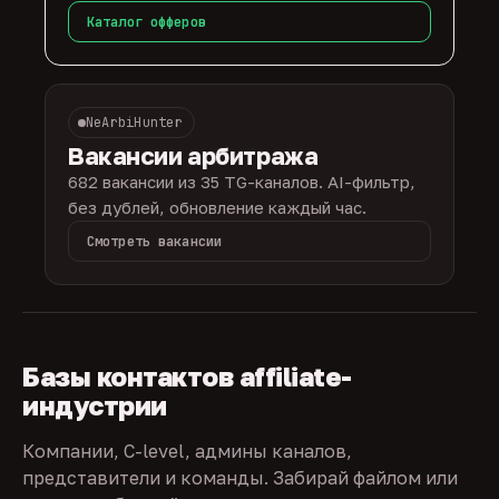
Каталог офферов
NeArbiHunter
Вакансии арбитража
682 вакансии из 35 TG-каналов. AI-фильтр,
без дублей, обновление каждый час.
Смотреть вакансии
Базы контактов affiliate-
индустрии
Компании, C-level, админы каналов,
представители и команды. Забирай файлом или