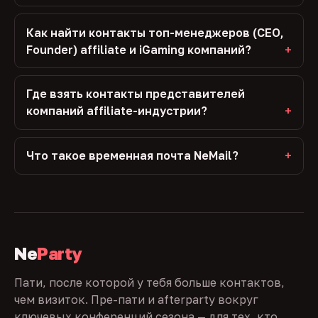
Как найти контакты топ-менеджеров (CEO,
Founder) affiliate и iGaming компаний?
Где взять контакты представителей
компаний affiliate-индустрии?
Что такое временная почта NeMail?
Ne
Party
Пати, после которой у тебя больше контактов,
чем визиток. Пре-пати и afterparty вокруг
ключевых конференций сезона — для тех, кто