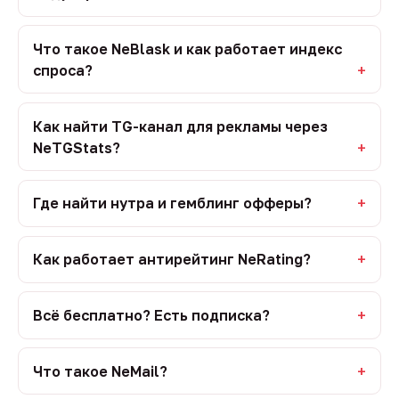
Что такое NeBlask и как работает индекс
спроса?
Как найти TG-канал для рекламы через
NeTGStats?
Где найти нутра и гемблинг офферы?
Как работает антирейтинг NeRating?
Всё бесплатно? Есть подписка?
Что такое NeMail?