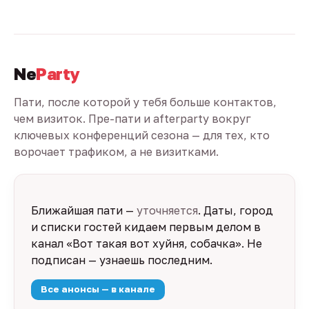
Ne
Party
Пати, после которой у тебя больше контактов,
чем визиток. Пре-пати и afterparty вокруг
ключевых конференций сезона — для тех, кто
ворочает трафиком, а не визитками.
Ближайшая пати —
уточняется
. Даты, город
и списки гостей кидаем первым делом в
канал «Вот такая вот хуйня, собачка». Не
подписан — узнаешь последним.
Все анонсы — в канале