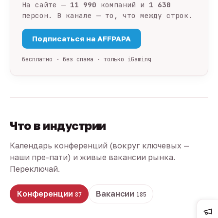
На сайте —
11 990
компаний и
1 630
персон. В канале — то, что между строк.
Подписаться на AFFPAPA
бесплатно · без спама · только iGaming
Что в индустрии
Календарь конференций (вокруг ключевых —
наши пре-пати) и живые вакансии рынка.
Переключай.
Конференции
Вакансии
87
185