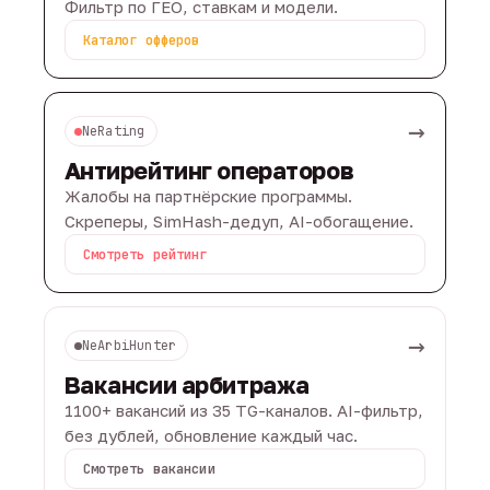
Фильтр по ГЕО, ставкам и модели.
Каталог офферов
→
NeRating
Антирейтинг операторов
Жалобы на партнёрские программы.
Скреперы, SimHash-дедуп, AI-обогащение.
Смотреть рейтинг
→
NeArbiHunter
Вакансии арбитража
1100+ вакансий из 35 TG-каналов. AI-фильтр,
без дублей, обновление каждый час.
Смотреть вакансии