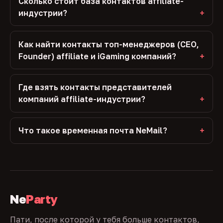
Сколько стоит база контактов affiliate-
индустрии?
Как найти контакты топ-менеджеров (CEO,
Founder) affiliate и iGaming компаний?
Где взять контакты представителей
компаний affiliate-индустрии?
Что такое временная почта NeMail?
Ne
Party
Пати, после которой у тебя больше контактов,