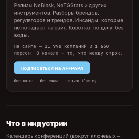
Релизы NeBlask, NeTGStats и других
инструментов. Разборы брендов,
регуляторов и трендов. Инсайды, которые
не попадают на сайт. Коротко, по делу, без
воды.
На сайте —
11 990
компаний и
1 630
персон. В канале — то, что между строк.
Подписаться на AFFPAPA
бесплатно · без спама · только iGaming
Что в индустрии
Календарь конференций (вокруг ключевых —