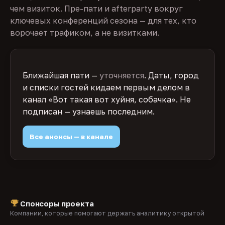
чем визиток. Пре-пати и afterparty вокруг
ключевых конференций сезона — для тех, кто
ворочает трафиком, а не визитками.
Ближайшая пати —
уточняется
. Даты, город
и списки гостей кидаем первым делом в
канал «Вот такая вот хуйня, собачка». Не
подписан — узнаешь последним.
Все анонсы — в канале
Спонсоры проекта
Компании, которые помогают держать аналитику открытой