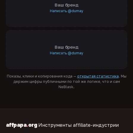
Ваш бренд
Написать @dumay
Ваш бренд
Написать @dumay
Показы, клики и копирования кода —
открытая статистика
. Мы
держим цифры публичными по той же логике, что и сам
NeBlask.
affpapa
.
org
Инструменты affiliate-индустрии