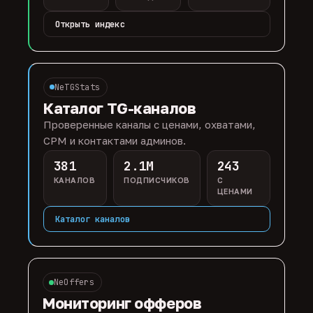
Открыть индекс
NeTGStats
Каталог TG-каналов
Проверенные каналы с ценами, охватами,
CPM и контактами админов.
381
2.1M
243
КАНАЛОВ
ПОДПИСЧИКОВ
С
ЦЕНАМИ
Каталог каналов
NeOffers
Мониторинг офферов