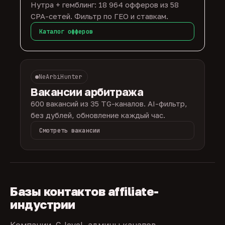
Нутра + гемблинг: 18 964 офферов из 58
CPA-сетей. Фильтр по ГЕО и ставкам.
Каталог офферов
NeArbiHunter
Вакансии арбитража
600 вакансий из 35 TG-каналов. AI-фильтр,
без дублей, обновление каждый час.
Смотреть вакансии
Базы контактов affiliate-
индустрии