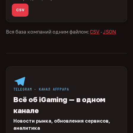
CSV
Вся база компаний одним файлом:
CSV
·
JSON
TELEGRAM · КАНАЛ AFFPAPA
Всё об iGaming — в одном
канале
Новости рынка, обновления сервисов,
аналитика