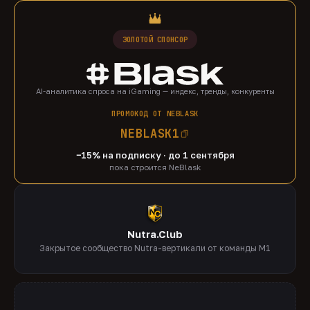
ЗОЛОТОЙ СПОНСОР
AI-аналитика спроса на iGaming — индекс, тренды, конкуренты
ПРОМОКОД ОТ NEBLASK
NEBLASK1
−15% на подписку · до 1 сентября
пока строится NeBlask
Nutra.Club
Закрытое сообщество Nutra-вертикали от команды M1