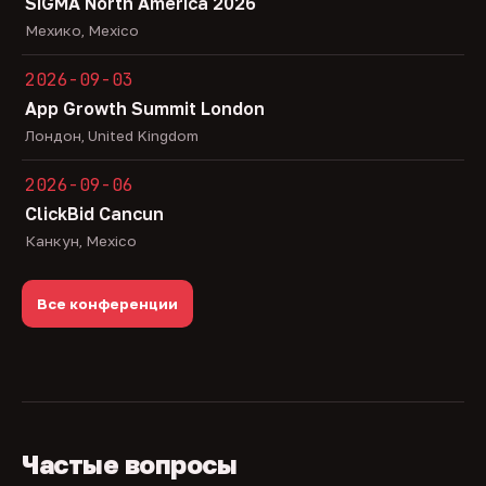
SiGMA North America 2026
Мехико, Mexico
2026-09-03
App Growth Summit London
Лондон, United Kingdom
2026-09-06
ClickBid Cancun
Канкун, Mexico
Все конференции
Частые вопросы