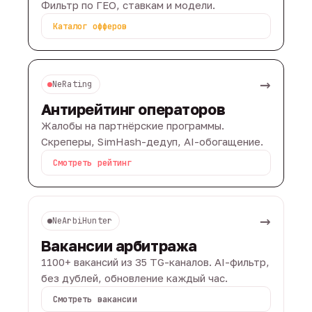
Фильтр по ГЕО, ставкам и модели.
Каталог офферов
→
NeRating
Антирейтинг операторов
Жалобы на партнёрские программы.
Скреперы, SimHash-дедуп, AI-обогащение.
Смотреть рейтинг
→
NeArbiHunter
Вакансии арбитража
1100+ вакансий из 35 TG-каналов. AI-фильтр,
без дублей, обновление каждый час.
Смотреть вакансии