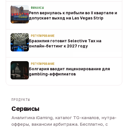
ФИНАНСЫ
Penn вернулась к прибыли во II квартале и
допускает выход на Las Vegas Strip
08 авг
РЕГУЛИРОВАНИЕ
Бразилия готовит Selective Tax на
онлайн-беттинг к 2027 году
08 авг
РЕГУЛИРОВАНИЕ
Болгария вводит лицензирование для
gambling-аффилиатов
08 авг
ПРОДУКТЫ
Сервисы
Аналитика iGaming, каталог TG-каналов, нутра-
офферы, вакансии арбитража. Бесплатно, с