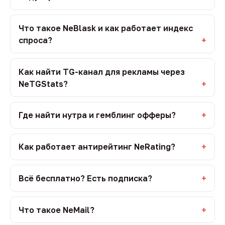
Что такое NeBlask и как работает индекс
спроса?
Как найти TG-канал для рекламы через
NeTGStats?
Где найти нутра и гемблинг офферы?
Как работает антирейтинг NeRating?
Всё бесплатно? Есть подписка?
Что такое NeMail?