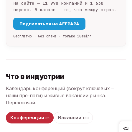
На сайте —
11 990
компаний и
1 630
персон. В канале — то, что между строк.
Подписаться на AFFPAPA
бесплатно · без спама · только iGaming
Что в индустрии
Календарь конференций (вокруг ключевых —
наши пре-пати) и живые вакансии рынка.
Переключай.
Конференции
Вакансии
85
180