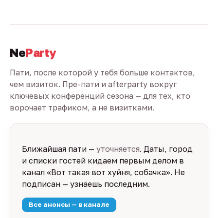
Ne
Party
Пати, после которой у тебя больше контактов,
чем визиток. Пре-пати и afterparty вокруг
ключевых конференций сезона — для тех, кто
ворочает трафиком, а не визитками.
Ближайшая пати —
уточняется
. Даты, город
и списки гостей кидаем первым делом в
канал «Вот такая вот хуйня, собачка». Не
подписан — узнаешь последним.
Все анонсы — в канале