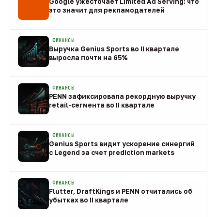
Google ужесточает Limited Ad Serving: что
это значит для рекламодателей
08 авг
ФИНАНСЫ
Выручка Genius Sports во II квартале
выросла почти на 65%
08 авг
ФИНАНСЫ
PENN зафиксировала рекордную выручку
retail-сегмента во II квартале
08 авг
ФИНАНСЫ
Genius Sports видит ускорение синергий
с Legend за счет prediction markets
08 авг
ФИНАНСЫ
Flutter, DraftKings и PENN отчитались об
убытках во II квартале
08 авг