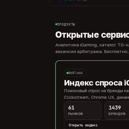
ПРОДУКТЫ
Открытые серви
Аналитика iGaming, каталог TG-
вакансии арбитража. Бесплатно,
NeBlask
Индекс спроса i
Поисковый спрос на бренды ка
Clickstream, Chrome UX, динам
61
1439
РЫНКОВ
БРЕНДОВ
Открыть индекс