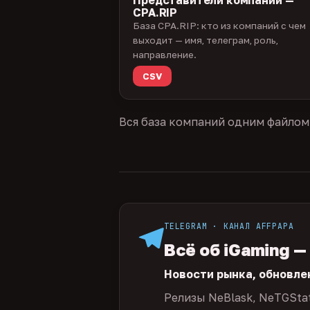
CPA.RIP
База CPA.RIP: кто из компаний с чем
выходит — имя, телеграм, роль,
направление.
CSV
Вся база компаний одним файлом
TELEGRAM · КАНАЛ AFFPAPA
Всё об iGaming —
Новости рынка, обновле
Релизы NeBlask, NeTGSta