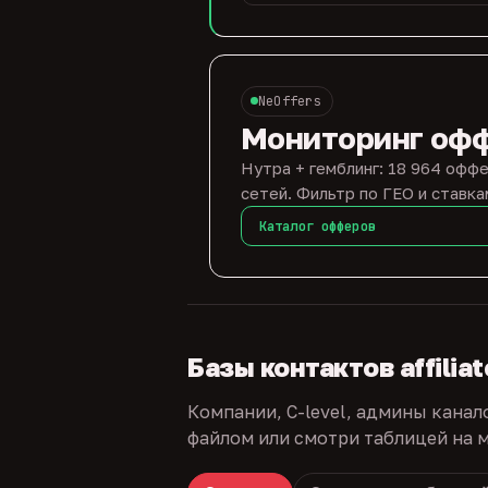
NeOffers
Мониторинг оф
Нутра + гемблинг: 18 964 оффе
сетей. Фильтр по ГЕО и ставка
Каталог офферов
Базы контактов affilia
Компании, C-level, админы канал
файлом или смотри таблицей на м