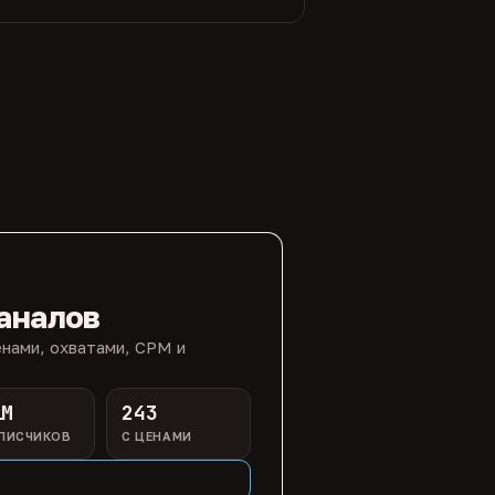
аналов
нами, охватами, CPM и
1M
243
ПИСЧИКОВ
С ЦЕНАМИ