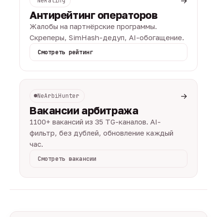
→
NeRating
Антирейтинг операторов
Жалобы на партнёрские программы.
Скреперы, SimHash-дедуп, AI-обогащение.
Смотреть рейтинг
→
NeArbiHunter
Вакансии арбитража
1100+ вакансий из 35 TG-каналов. AI-
фильтр, без дублей, обновление каждый
час.
Смотреть вакансии