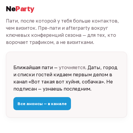
Ne
Party
Пати, после которой у тебя больше контактов,
чем визиток. Пре-пати и afterparty вокруг
ключевых конференций сезона — для тех, кто
ворочает трафиком, а не визитками.
Ближайшая пати —
уточняется
. Даты, город
и списки гостей кидаем первым делом в
канал «Вот такая вот хуйня, собачка». Не
подписан — узнаешь последним.
Все анонсы — в канале