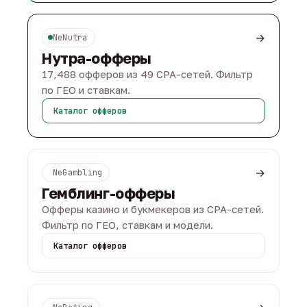
→
NeNutra
Нутра-офферы
17,488 офферов из 49 CPA-сетей. Фильтр
по ГЕО и ставкам.
Каталог офферов
→
NeGambling
Гемблинг-офферы
Офферы казино и букмекеров из CPA-сетей.
Фильтр по ГЕО, ставкам и модели.
Каталог офферов