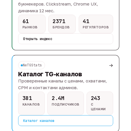
букмекеров. Clickstream, Chrome UX,
динамика 12 мес.
61
2371
41
РЫНКОВ
БРЕНДОВ
РЕГУЛЯТОРОВ
Открыть индекс
→
NeTGStats
Каталог TG-каналов
Проверенные каналы с ценами, охватами,
CPM и контактами админов.
381
2.4M
243
КАНАЛОВ
ПОДПИСЧИКОВ
С
ЦЕНАМИ
Каталог каналов