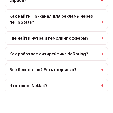
спроса?
Как найти TG-канал для рекламы через
NeTGStats?
Где найти нутра и гемблинг офферы?
Как работает антирейтинг NeRating?
Всё бесплатно? Есть подписка?
Что такое NeMail?