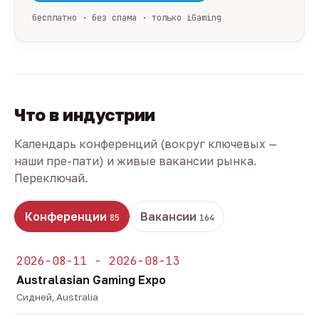
бесплатно · без спама · только iGaming
Что в индустрии
Календарь конференций (вокруг ключевых —
наши пре-пати) и живые вакансии рынка.
Переключай.
Конференции
Вакансии
85
164
2026-08-11 - 2026-08-13
Australasian Gaming Expo
Сидней, Australia