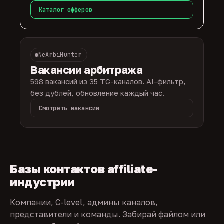
Каталог офферов
NeArbiHunter
Вакансии арбитража
598 вакансий из 35 TG-каналов. AI-фильтр,
без дублей, обновление каждый час.
Смотреть вакансии
Базы контактов affiliate-
индустрии
Компании, C-level, админы каналов,
представители и команды. Забирай файлом или