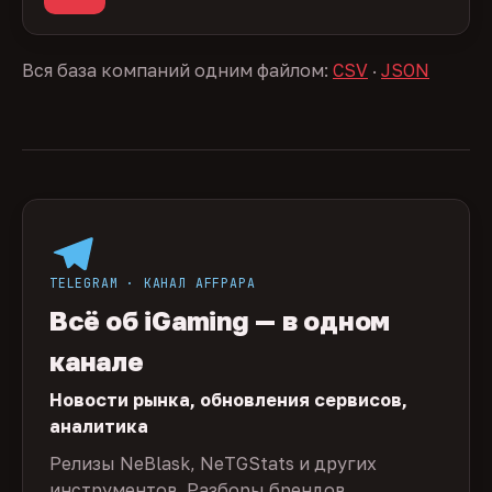
Вся база компаний одним файлом:
CSV
·
JSON
TELEGRAM · КАНАЛ AFFPAPA
Всё об iGaming — в одном
канале
Новости рынка, обновления сервисов,
аналитика
Релизы NeBlask, NeTGStats и других
инструментов. Разборы брендов,