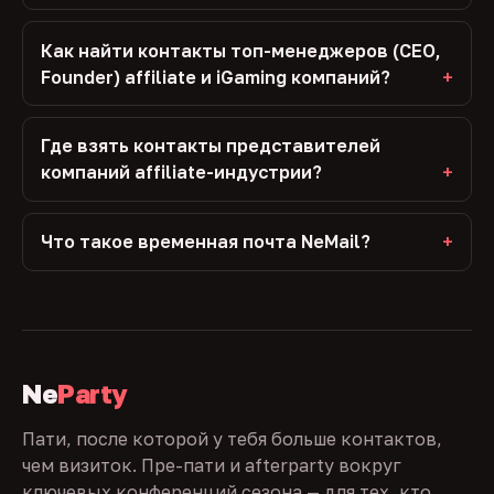
Как найти контакты топ-менеджеров (CEO,
Founder) affiliate и iGaming компаний?
Где взять контакты представителей
компаний affiliate-индустрии?
Что такое временная почта NeMail?
Ne
Party
Пати, после которой у тебя больше контактов,
чем визиток. Пре-пати и afterparty вокруг
ключевых конференций сезона — для тех, кто