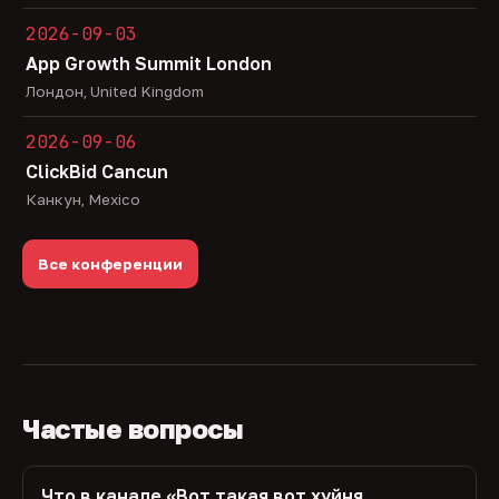
2026-09-03
App Growth Summit London
Лондон, United Kingdom
2026-09-06
ClickBid Cancun
Канкун, Mexico
Все конференции
Частые вопросы
Что в канале «Вот такая вот хуйня,