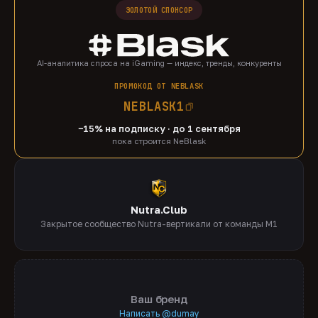
ЗОЛОТОЙ СПОНСОР
AI-аналитика спроса на iGaming — индекс, тренды, конкуренты
ПРОМОКОД ОТ NEBLASK
NEBLASK1
−15% на подписку · до 1 сентября
пока строится NeBlask
Nutra.Club
Закрытое сообщество Nutra-вертикали от команды M1
Ваш бренд
Написать @dumay