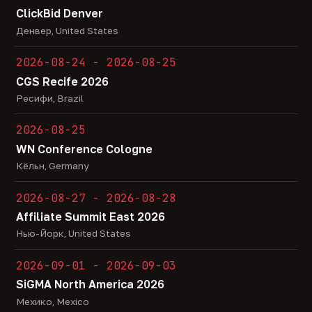
ClickBid Denver
Денвер, United States
2026-08-24 - 2026-08-25
CGS Recife 2026
Ресифи, Brazil
2026-08-25
WN Conference Cologne
Кёльн, Germany
2026-08-27 - 2026-08-28
Affiliate Summit East 2026
Нью-Йорк, United States
2026-09-01 - 2026-09-03
SiGMA North America 2026
Мехико, Mexico