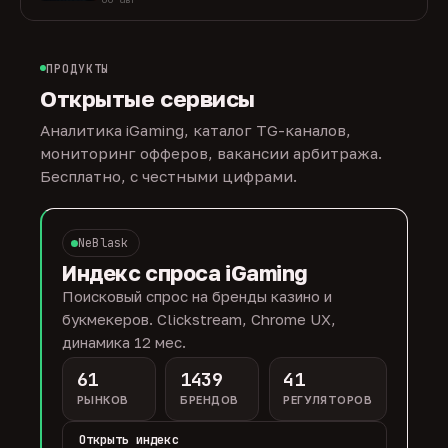
ПРОДУКТЫ
Открытые сервисы
Аналитика iGaming, каталог TG-каналов,
мониторинг офферов, вакансии арбитража.
Бесплатно, с честными цифрами.
NeBlask
Индекс спроса iGaming
Поисковый спрос на бренды казино и
букмекеров. Clickstream, Chrome UX,
динамика 12 мес.
61
1439
41
РЫНКОВ
БРЕНДОВ
РЕГУЛЯТОРОВ
Открыть индекс