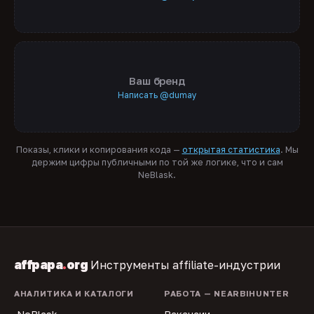
Ваш бренд
Написать @dumay
Показы, клики и копирования кода —
открытая статистика
. Мы
держим цифры публичными по той же логике, что и сам
NeBlask.
affpapa
.
org
Инструменты affiliate-индустрии
АНАЛИТИКА И КАТАЛОГИ
РАБОТА — NEARBIHUNTER