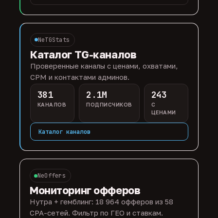
NeTGStats
Каталог TG-каналов
Проверенные каналы с ценами, охватами,
CPM и контактами админов.
381
2.1M
243
КАНАЛОВ
ПОДПИСЧИКОВ
С
ЦЕНАМИ
Каталог каналов
NeOffers
Мониторинг офферов
Нутра + гемблинг: 18 964 офферов из 58
CPA-сетей. Фильтр по ГЕО и ставкам.