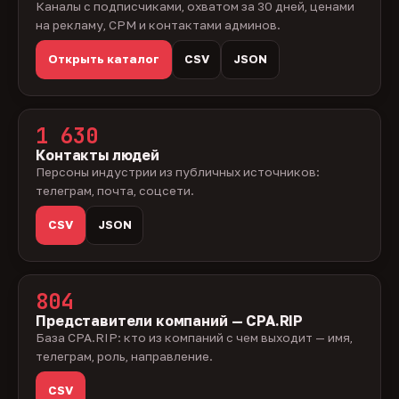
Каналы с подписчиками, охватом за 30 дней, ценами
на рекламу, CPM и контактами админов.
Открыть каталог
CSV
JSON
1 630
Контакты людей
Персоны индустрии из публичных источников:
телеграм, почта, соцсети.
CSV
JSON
804
Представители компаний — CPA.RIP
База CPA.RIP: кто из компаний с чем выходит — имя,
телеграм, роль, направление.
CSV