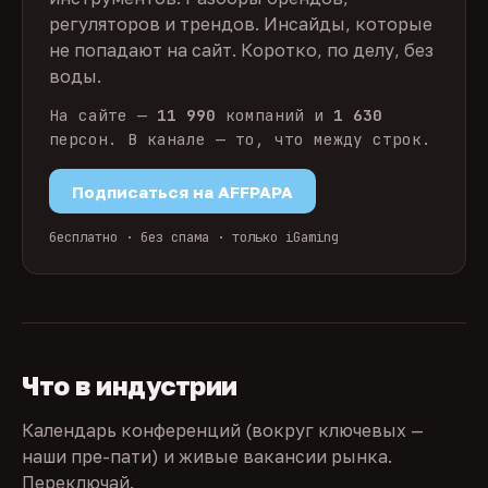
регуляторов и трендов. Инсайды, которые
не попадают на сайт. Коротко, по делу, без
воды.
На сайте —
11 990
компаний и
1 630
персон. В канале — то, что между строк.
Подписаться на AFFPAPA
бесплатно · без спама · только iGaming
Что в индустрии
Календарь конференций (вокруг ключевых —
наши пре-пати) и живые вакансии рынка.
Переключай.