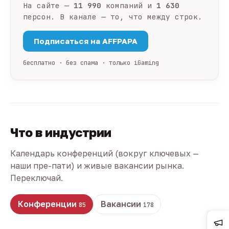
На сайте —
11 990
компаний и
1 630
персон. В канале — то, что между строк.
Подписаться на AFFPAPA
бесплатно · без спама · только iGaming
Что в индустрии
Календарь конференций (вокруг ключевых —
наши пре-пати) и живые вакансии рынка.
Переключай.
Конференции
Вакансии
85
178