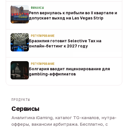
ФИНАНСЫ
Penn вернулась к прибыли во II квартале и
допускает выход на Las Vegas Strip
08 авг
РЕГУЛИРОВАНИЕ
Бразилия готовит Selective Tax на
онлайн-беттинг к 2027 году
08 авг
РЕГУЛИРОВАНИЕ
Болгария вводит лицензирование для
gambling-аффилиатов
08 авг
ПРОДУКТЫ
Сервисы
Аналитика iGaming, каталог TG-каналов, нутра-
офферы, вакансии арбитража. Бесплатно, с