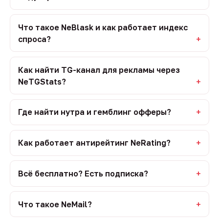
Что такое NeBlask и как работает индекс
спроса?
Как найти TG-канал для рекламы через
NeTGStats?
Где найти нутра и гемблинг офферы?
Как работает антирейтинг NeRating?
Всё бесплатно? Есть подписка?
Что такое NeMail?