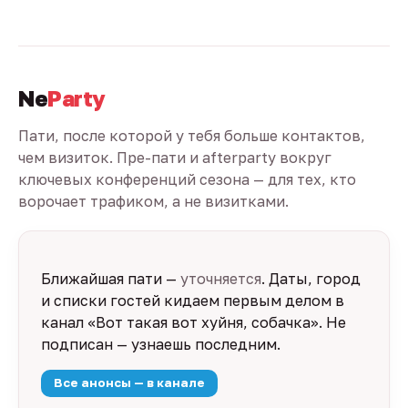
Ne
Party
Пати, после которой у тебя больше контактов,
чем визиток. Пре-пати и afterparty вокруг
ключевых конференций сезона — для тех, кто
ворочает трафиком, а не визитками.
Ближайшая пати —
уточняется
. Даты, город
и списки гостей кидаем первым делом в
канал «Вот такая вот хуйня, собачка». Не
подписан — узнаешь последним.
Все анонсы — в канале