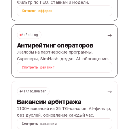
Фильтр по ГЕО, ставкам и модели.
Каталог офферов
→
NeRating
Антирейтинг операторов
Жалобы на партнёрские программы.
Скреперы, SimHash-дедуп, AI-обогащение.
Смотреть рейтинг
→
NeArbiHunter
Вакансии арбитража
1100+ вакансий из 35 TG-каналов. AI-фильтр,
без дублей, обновление каждый час.
Смотреть вакансии