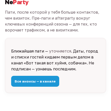
Ne
Party
Пати, после которой у тебя больше контактов,
чем визиток. Пре-пати и afterparty вокруг
ключевых конференций сезона — для тех, кто
ворочает трафиком, а не визитками.
Ближайшая пати —
уточняется
. Даты, город
и списки гостей кидаем первым делом в
канал «Вот такая вот хуйня, собачка». Не
подписан — узнаешь последним.
Все анонсы — в канале