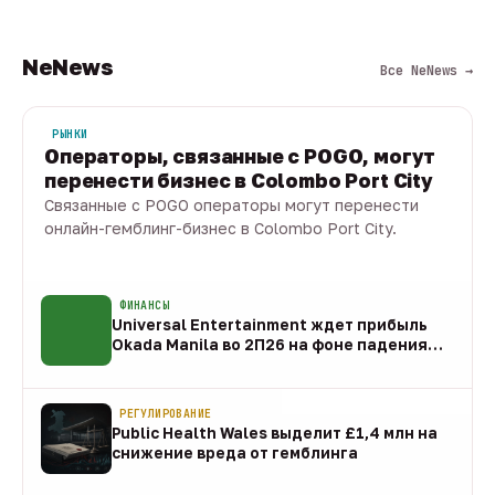
NeNews
Все NeNews →
РЫНКИ
Операторы, связанные с POGO, могут
перенести бизнес в Colombo Port City
Связанные с POGO операторы могут перенести
онлайн-гемблинг-бизнес в Colombo Port City.
09 авг · 1 мин
ФИНАНСЫ
Universal Entertainment ждет прибыль
Okada Manila во 2П26 на фоне падения
EBITDA
09 авг
РЕГУЛИРОВАНИЕ
Public Health Wales выделит £1,4 млн на
снижение вреда от гемблинга
09 авг