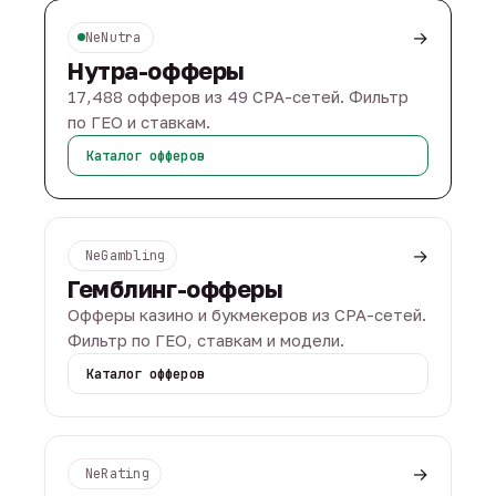
→
NeNutra
Нутра-офферы
17,488 офферов из 49 CPA-сетей. Фильтр
по ГЕО и ставкам.
Каталог офферов
→
NeGambling
Гемблинг-офферы
Офферы казино и букмекеров из CPA-сетей.
Фильтр по ГЕО, ставкам и модели.
Каталог офферов
→
NeRating