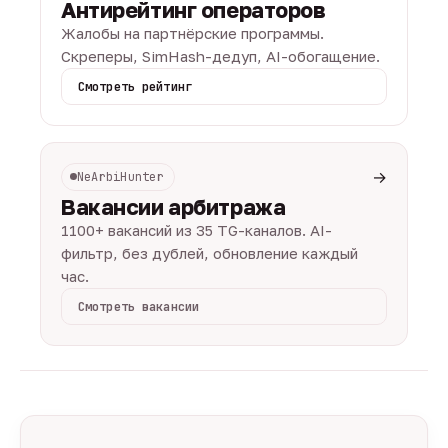
Антирейтинг операторов
Жалобы на партнёрские программы.
Скреперы, SimHash-дедуп, AI-обогащение.
Смотреть рейтинг
→
NeArbiHunter
Вакансии арбитража
1100+ вакансий из 35 TG-каналов. AI-
фильтр, без дублей, обновление каждый
час.
Смотреть вакансии