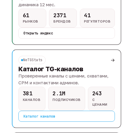
динамика 12 мес.
61
2371
41
РЫНКОВ
БРЕНДОВ
РЕГУЛЯТОРОВ
Открыть индекс
→
NeTGStats
Каталог TG-каналов
Проверенные каналы с ценами, охватами,
CPM и контактами админов.
381
2.1M
243
КАНАЛОВ
ПОДПИСЧИКОВ
С
ЦЕНАМИ
Каталог каналов