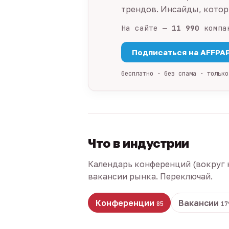
трендов. Инсайды, которы
На сайте —
11 990
компа
Подписаться на AFFPA
бесплатно · без спама · только
Что в индустрии
Календарь конференций (вокруг 
вакансии рынка. Переключай.
Конференции
Вакансии
85
17