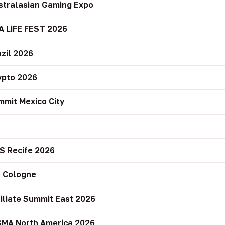
stralasian Gaming Expo
A LiFE FEST 2026
zil 2026
ypto 2026
mit Mexico City
r
S Recife 2026
 Cologne
filiate Summit East 2026
GMA North America 2026