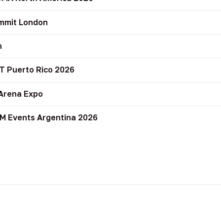
mmit London
n
T Puerto Rico 2026
Arena Expo
M Events Argentina 2026