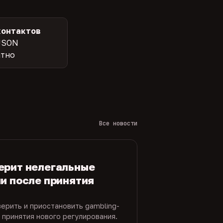
контактов
JSON
атно
Все новости
ерит нелегальные
и после принятия
ерить и приостановить gambling-
 принятия нового регулирования.