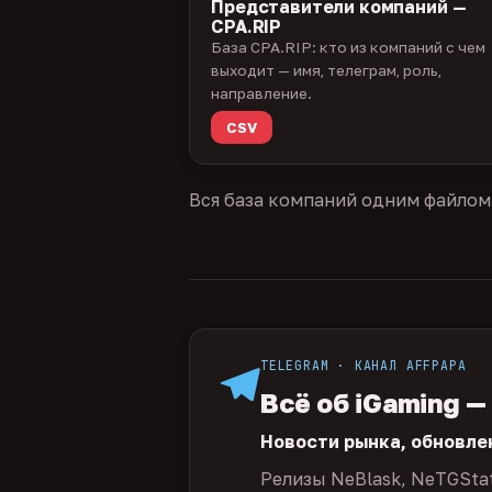
Представители компаний —
CPA.RIP
База CPA.RIP: кто из компаний с чем
выходит — имя, телеграм, роль,
направление.
CSV
Вся база компаний одним файлом
TELEGRAM · КАНАЛ AFFPAPA
Всё об iGaming —
Новости рынка, обновле
Релизы NeBlask, NeTGSta