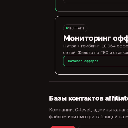
NeOffers
Мониторинг оф
Нутра + гемблинг: 18 964 оффе
сетей. Фильтр по ГЕО и ставка
Каталог офферов
Базы контактов affilia
Компании, C-level, админы канал
файлом или смотри таблицей на м