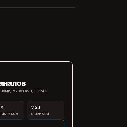
аналов
нами, охватами, CPM и
1M
243
ПИСЧИКОВ
С ЦЕНАМИ