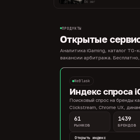
06 авг
ПРОДУКТЫ
Открытые серви
Аналитика iGaming, каталог TG-
вакансии арбитража. Бесплатно,
NeBlask
Индекс спроса i
Поисковый спрос на бренды ка
Clickstream, Chrome UX, динам
61
1439
РЫНКОВ
БРЕНДОВ
Открыть индекс