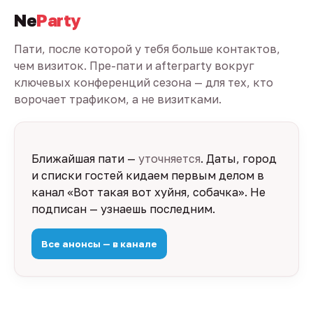
Ne
Party
Пати, после которой у тебя больше контактов,
чем визиток. Пре-пати и afterparty вокруг
ключевых конференций сезона — для тех, кто
ворочает трафиком, а не визитками.
Ближайшая пати —
уточняется
. Даты, город
и списки гостей кидаем первым делом в
канал «Вот такая вот хуйня, собачка». Не
подписан — узнаешь последним.
Все анонсы — в канале