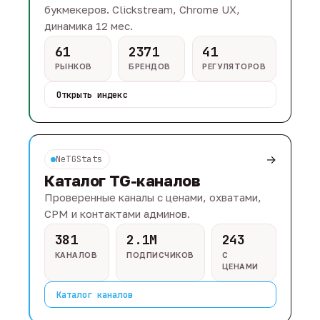
букмекеров. Clickstream, Chrome UX,
динамика 12 мес.
61
2371
41
РЫНКОВ
БРЕНДОВ
РЕГУЛЯТОРОВ
Открыть индекс
→
NeTGStats
Каталог TG-каналов
Проверенные каналы с ценами, охватами,
CPM и контактами админов.
381
2.1M
243
КАНАЛОВ
ПОДПИСЧИКОВ
С
ЦЕНАМИ
Каталог каналов