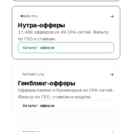
→
NeNutra
Нутра-офферы
17,488 офферов из 49 CPA-сетей. Фильтр
по ГЕО и ставкам.
Каталог офферов
→
NeGambling
Гемблинг-офферы
Офферы казино и букмекеров из CPA-сетей.
Фильтр по ГЕО, ставкам и модели.
Каталог офферов