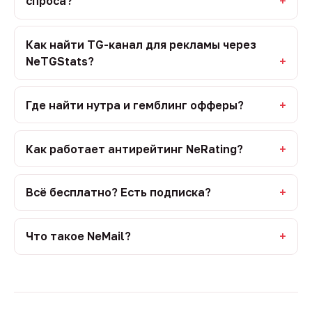
спроса?
Как найти TG-канал для рекламы через
NeTGStats?
Где найти нутра и гемблинг офферы?
Как работает антирейтинг NeRating?
Всё бесплатно? Есть подписка?
Что такое NeMail?