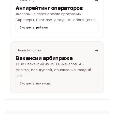
→
NeRating
Антирейтинг операторов
Жалобы на партнёрские программы.
Скреперы, SimHash-дедуп, AI-обогащение.
Смотреть рейтинг
→
NeArbiHunter
Вакансии арбитража
1100+ вакансий из 35 TG-каналов. AI-
фильтр, без дублей, обновление каждый
час.
Смотреть вакансии