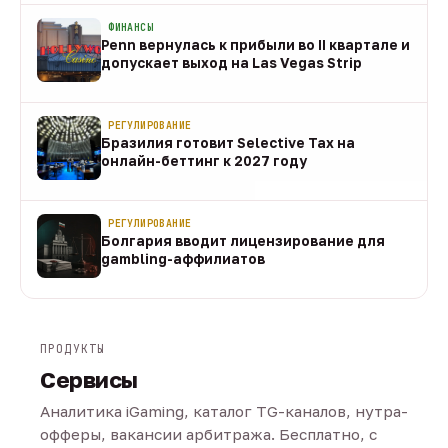
ФИНАНСЫ
Penn вернулась к прибыли во II квартале и
допускает выход на Las Vegas Strip
08 авг
РЕГУЛИРОВАНИЕ
Бразилия готовит Selective Tax на
онлайн-беттинг к 2027 году
08 авг
РЕГУЛИРОВАНИЕ
Болгария вводит лицензирование для
gambling-аффилиатов
08 авг
ПРОДУКТЫ
Сервисы
Аналитика iGaming, каталог TG-каналов, нутра-
офферы, вакансии арбитража. Бесплатно, с