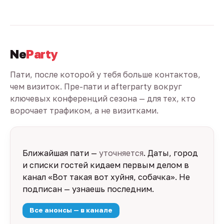
Ne
Party
Пати, после которой у тебя больше контактов,
чем визиток. Пре-пати и afterparty вокруг
ключевых конференций сезона — для тех, кто
ворочает трафиком, а не визитками.
Ближайшая пати —
уточняется
. Даты, город
и списки гостей кидаем первым делом в
канал «Вот такая вот хуйня, собачка». Не
подписан — узнаешь последним.
Все анонсы — в канале