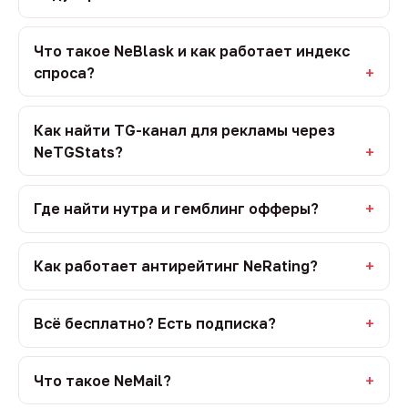
Что такое NeBlask и как работает индекс
спроса?
Как найти TG-канал для рекламы через
NeTGStats?
Где найти нутра и гемблинг офферы?
Как работает антирейтинг NeRating?
Всё бесплатно? Есть подписка?
Что такое NeMail?