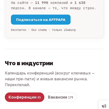
На сайте —
11 990
компаний и
1 630
персон. В канале — то, что между строк.
Подписаться на AFFPAPA
бесплатно · без спама · только iGaming
Что в индустрии
Календарь конференций (вокруг ключевых —
наши пре-пати) и живые вакансии рынка.
Переключай.
Конференции
Вакансии
85
179