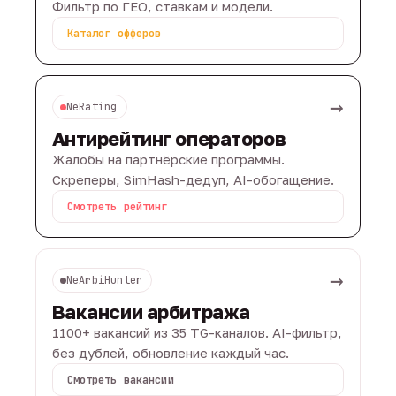
Фильтр по ГЕО, ставкам и модели.
Каталог офферов
→
NeRating
Антирейтинг операторов
Жалобы на партнёрские программы.
Скреперы, SimHash-дедуп, AI-обогащение.
Смотреть рейтинг
→
NeArbiHunter
Вакансии арбитража
1100+ вакансий из 35 TG-каналов. AI-фильтр,
без дублей, обновление каждый час.
Смотреть вакансии