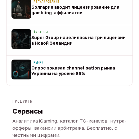
РЕГУЛИРОВАНИЕ
Болгария вводит лицензирование для
gambling-аффилиатов
08 авг
ФИНАНСЫ
Super Group нацелилась на три лицензии
в Новой Зеландии
08 авг
РЫНКИ
Опрос показал channelisation рынка
Украины на уровне 86%
07 авг
ПРОДУКТЫ
Сервисы
Аналитика iGaming, каталог TG-каналов, нутра-
офферы, вакансии арбитража. Бесплатно, с
честными цифрами.