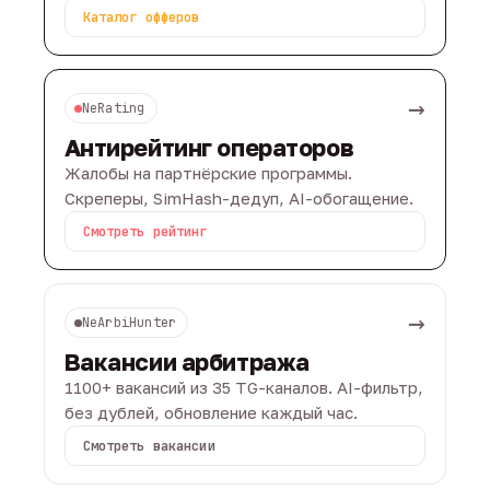
Каталог офферов
→
NeRating
Антирейтинг операторов
Жалобы на партнёрские программы.
Скреперы, SimHash-дедуп, AI-обогащение.
Смотреть рейтинг
→
NeArbiHunter
Вакансии арбитража
1100+ вакансий из 35 TG-каналов. AI-фильтр,
без дублей, обновление каждый час.
Смотреть вакансии