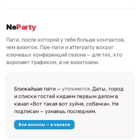
Ne
Party
Пати, после которой у тебя больше контактов,
чем визиток. Пре-пати и afterparty вокруг
ключевых конференций сезона — для тех, кто
ворочает трафиком, а не визитками.
Ближайшая пати —
уточняется
. Даты, город
и списки гостей кидаем первым делом в
канал «Вот такая вот хуйня, собачка». Не
подписан — узнаешь последним.
Все анонсы — в канале