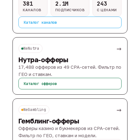
381
2.1M
243
КАНАЛОВ
ПОДПИСЧИКОВ
С ЦЕНАМИ
Каталог каналов
→
NeNutra
Нутра-офферы
17,488 офферов из 49 CPA-сетей. Фильтр по
ГЕО и ставкам.
Каталог офферов
→
NeGambling
Гемблинг-офферы
Офферы казино и букмекеров из CPA-сетей.
Фильтр по ГЕО, ставкам и модели.