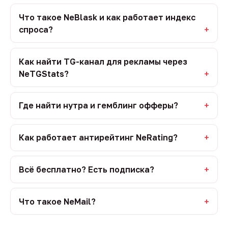
Что такое NeBlask и как работает индекс
спроса?
Как найти TG-канал для рекламы через
NeTGStats?
Где найти нутра и гемблинг офферы?
Как работает антирейтинг NeRating?
Всё бесплатно? Есть подписка?
Что такое NeMail?