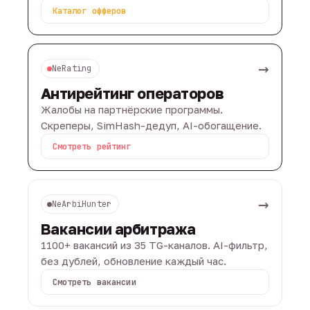
Каталог офферов
→
NeRating
Антирейтинг операторов
Жалобы на партнёрские программы.
Скреперы, SimHash-дедуп, AI-обогащение.
Смотреть рейтинг
→
NeArbiHunter
Вакансии арбитража
1100+ вакансий из 35 TG-каналов. AI-фильтр,
без дублей, обновление каждый час.
Смотреть вакансии