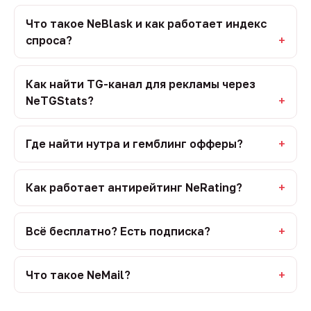
Что такое NeBlask и как работает индекс
спроса?
Как найти TG-канал для рекламы через
NeTGStats?
Где найти нутра и гемблинг офферы?
Как работает антирейтинг NeRating?
Всё бесплатно? Есть подписка?
Что такое NeMail?