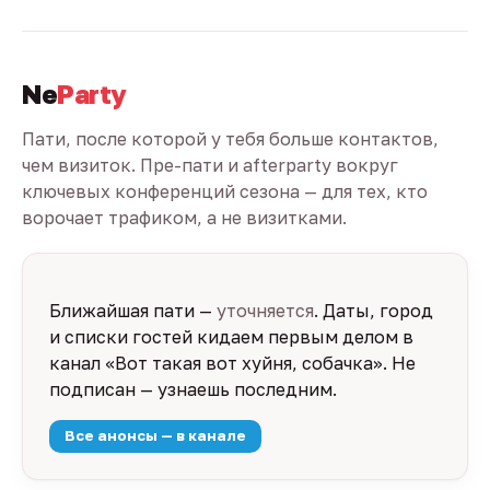
Ne
Party
Пати, после которой у тебя больше контактов,
чем визиток. Пре-пати и afterparty вокруг
ключевых конференций сезона — для тех, кто
ворочает трафиком, а не визитками.
Ближайшая пати —
уточняется
. Даты, город
и списки гостей кидаем первым делом в
канал «Вот такая вот хуйня, собачка». Не
подписан — узнаешь последним.
Все анонсы — в канале