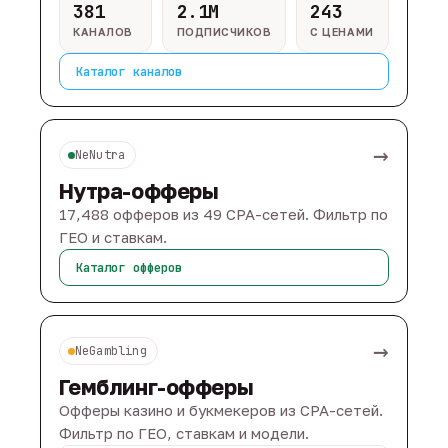
381
2.1M
243
КАНАЛОВ
ПОДПИСЧИКОВ
С ЦЕНАМИ
Каталог каналов
→
NeNutra
Нутра-офферы
17,488 офферов из 49 CPA-сетей. Фильтр по
ГЕО и ставкам.
Каталог офферов
→
NeGambling
Гемблинг-офферы
Офферы казино и букмекеров из CPA-сетей.
Фильтр по ГЕО, ставкам и модели.