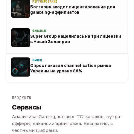
РЕГУЛИРОВАНИЕ
Болгария вводит лицензирование для
gambling-аффилиатов
08 авг
ФИНАНСЫ
Super Group нацелилась на три лицензии
в Новой Зеландии
08 авг
РЫНКИ
Опрос показал channelisation рынка
Украины на уровне 86%
07 авг
ПРОДУКТЫ
Сервисы
Аналитика iGaming, каталог TG-каналов, нутра-
офферы, вакансии арбитража. Бесплатно, с
честными цифрами.