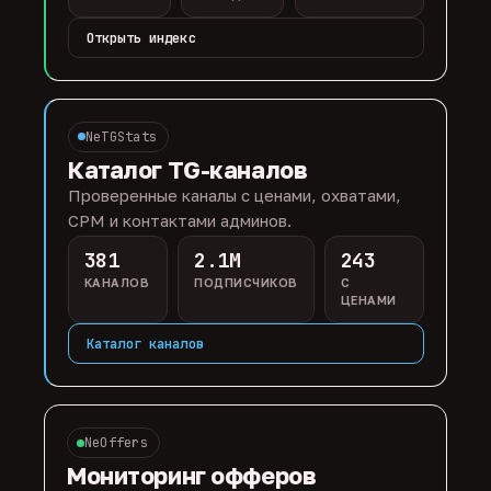
Открыть индекс
NeTGStats
Каталог TG-каналов
Проверенные каналы с ценами, охватами,
CPM и контактами админов.
381
2.1M
243
КАНАЛОВ
ПОДПИСЧИКОВ
С
ЦЕНАМИ
Каталог каналов
NeOffers
Мониторинг офферов