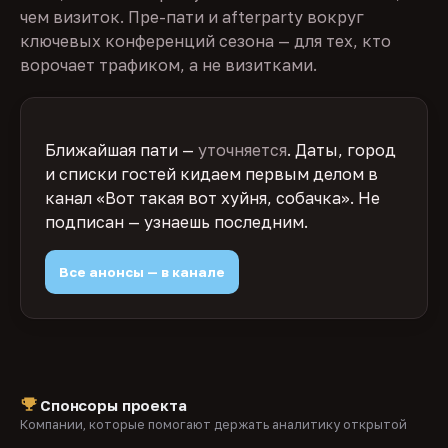
чем визиток. Пре-пати и afterparty вокруг
ключевых конференций сезона — для тех, кто
ворочает трафиком, а не визитками.
Ближайшая пати —
уточняется
. Даты, город
и списки гостей кидаем первым делом в
канал «Вот такая вот хуйня, собачка». Не
подписан — узнаешь последним.
Все анонсы — в канале
Спонсоры проекта
Компании, которые помогают держать аналитику открытой