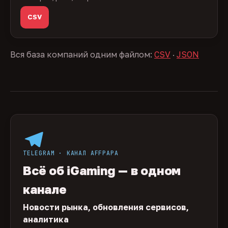
CSV
Вся база компаний одним файлом:
CSV
·
JSON
TELEGRAM · КАНАЛ AFFPAPA
Всё об iGaming — в одном
канале
Новости рынка, обновления сервисов,
аналитика