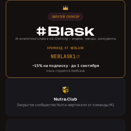
ЗОЛОТОЙ СПОНСОР
AI-аналитика спроса на iGaming — индекс, тренды, конкуренты
ПРОМОКОД ОТ NEBLASK
NEBLASK1
−15% на подписку · до 1 сентября
пока строится NeBlask
Nutra.Club
Закрытое сообщество Nutra-вертикали от команды M1