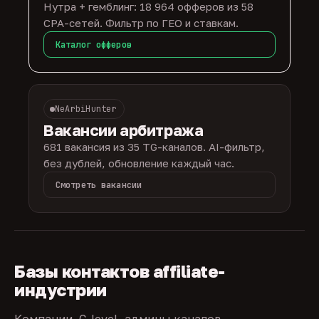
Нутра + гемблинг: 18 964 офферов из 58
CPA-сетей. Фильтр по ГЕО и ставкам.
Каталог офферов
NeArbiHunter
Вакансии арбитража
681 вакансия из 35 TG-каналов. AI-фильтр,
без дублей, обновление каждый час.
Смотреть вакансии
Базы контактов affiliate-
индустрии