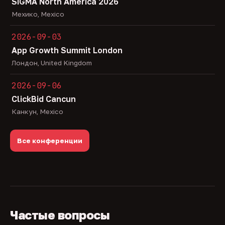
SiGMA North America 2026
Мехико, Mexico
2026-09-03
App Growth Summit London
Лондон, United Kingdom
2026-09-06
ClickBid Cancun
Канкун, Mexico
Все конференции
Частые вопросы