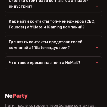
Сколько стоит база контактов affiliate-
индустрии?
Как найти контакты топ-менеджеров (CEO,
Founder) affiliate и iGaming компаний?
Где взять контакты представителей
компаний affiliate-индустрии?
Что такое временная почта NeMail?
Ne
Party
Пати, после которой у тебя больше контактов,