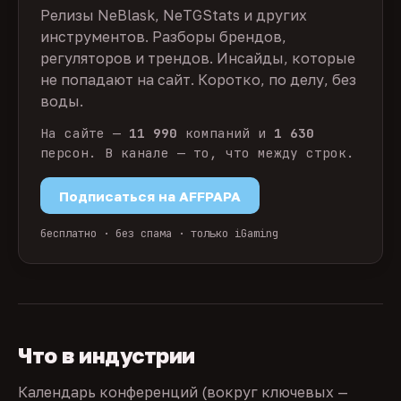
Релизы NeBlask, NeTGStats и других
инструментов. Разборы брендов,
регуляторов и трендов. Инсайды, которые
не попадают на сайт. Коротко, по делу, без
воды.
На сайте —
11 990
компаний и
1 630
персон. В канале — то, что между строк.
Подписаться на AFFPAPA
бесплатно · без спама · только iGaming
Что в индустрии
Календарь конференций (вокруг ключевых —