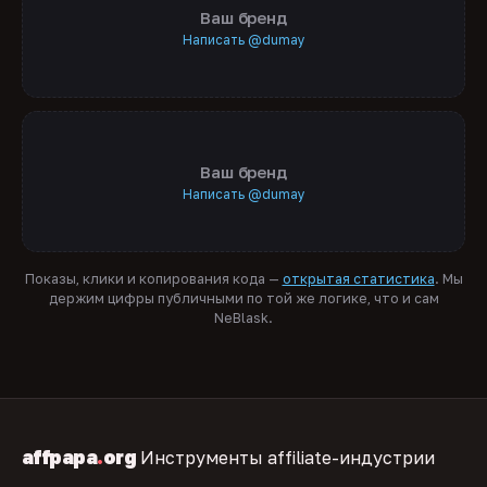
Ваш бренд
Написать @dumay
Ваш бренд
Написать @dumay
Показы, клики и копирования кода —
открытая статистика
. Мы
держим цифры публичными по той же логике, что и сам
NeBlask.
affpapa
.
org
Инструменты affiliate-индустрии