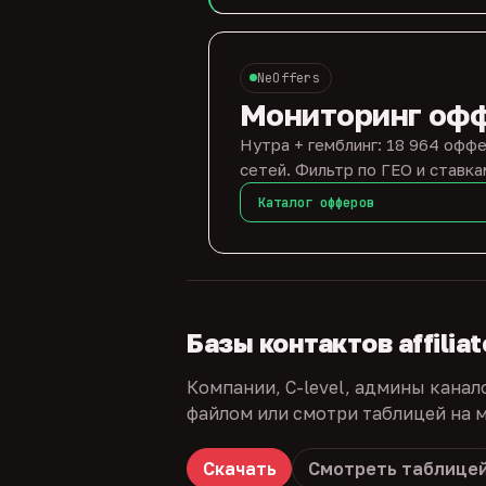
NeOffers
Мониторинг оф
Нутра + гемблинг: 18 964 оффе
сетей. Фильтр по ГЕО и ставка
Каталог офферов
Базы контактов affilia
Компании, C-level, админы канал
файлом или смотри таблицей на м
Скачать
Смотреть таблице