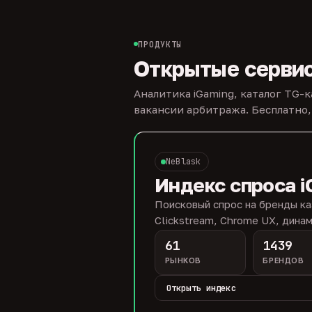
ПРОДУКТЫ
Открытые серви
Аналитика iGaming, каталог TG-
вакансии арбитража. Бесплатно,
NeBlask
Индекс спроса i
Поисковый спрос на бренды ка
Clickstream, Chrome UX, динам
61
1439
РЫНКОВ
БРЕНДОВ
Открыть индекс