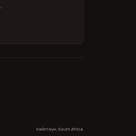
.
Кейптаун, South Africa