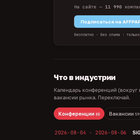
На сайте —
11 990
компа
Подписаться на AFFPA
бесплатно · без спама · только
Что в индустрии
Календарь конференций (вокруг 
вакансии рынка. Переключай.
Конференции
Вакансии
88
59
2026-08-04 - 2026-08-06
Si