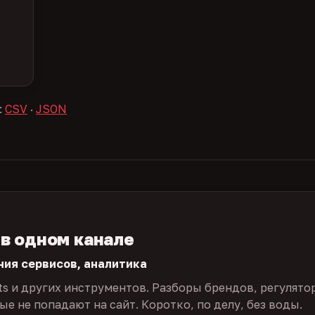
:
CSV
·
JSON
 в одном канале
ния сервисов, аналитика
ts и других инструментов. Разборы брендов, регулято
е не попадают на сайт. Коротко, по делу, без воды.