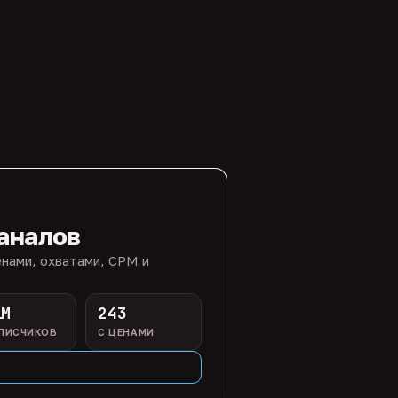
аналов
нами, охватами, CPM и
1M
243
ПИСЧИКОВ
С ЦЕНАМИ