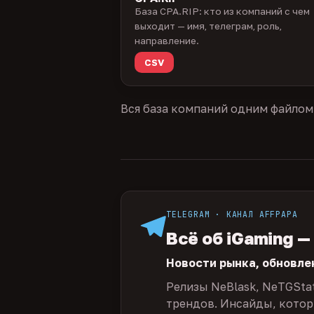
База CPA.RIP: кто из компаний с чем
выходит — имя, телеграм, роль,
направление.
CSV
Вся база компаний одним файлом
TELEGRAM · КАНАЛ AFFPAPA
Всё об iGaming —
Новости рынка, обновле
Релизы NeBlask, NeTGSta
трендов. Инсайды, которы