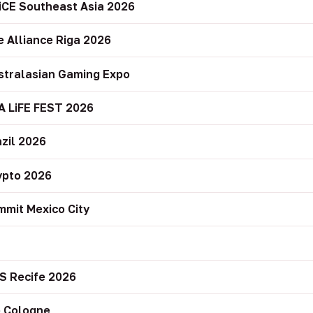
iCE Southeast Asia 2026
e Alliance Riga 2026
stralasian Gaming Expo
A LiFE FEST 2026
zil 2026
ypto 2026
mit Mexico City
r
S Recife 2026
 Cologne