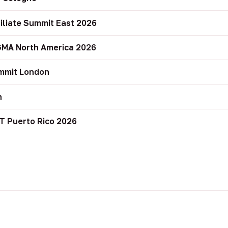
filiate Summit East 2026
GMA North America 2026
mmit London
n
T Puerto Rico 2026