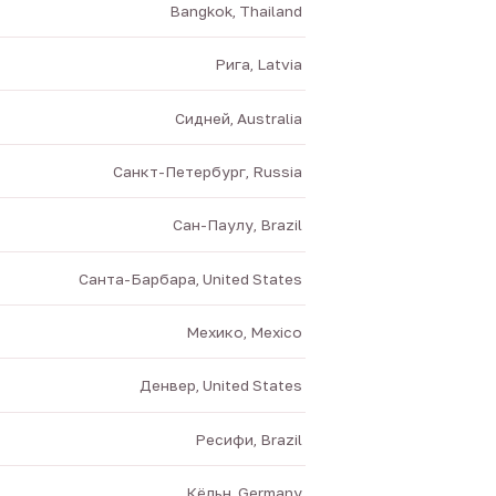
Bangkok, Thailand
Рига, Latvia
Сидней, Australia
Санкт-Петербург, Russia
Сан-Паулу, Brazil
Санта-Барбара, United States
Мехико, Mexico
Денвер, United States
Ресифи, Brazil
Кёльн, Germany