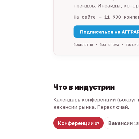
трендов. Инсайды, которы
На сайте —
11 990
компа
Подписаться на AFFPA
бесплатно · без спама · только
Что в индустрии
Календарь конференций (вокруг 
вакансии рынка. Переключай.
Конференции
Вакансии
87
18