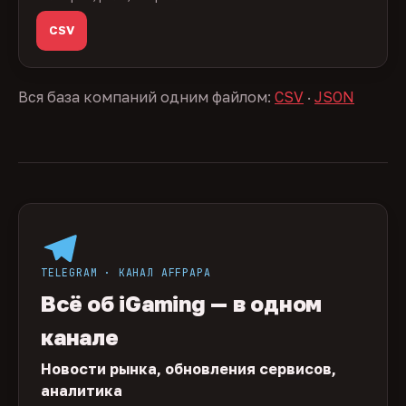
CSV
Вся база компаний одним файлом:
CSV
·
JSON
TELEGRAM · КАНАЛ AFFPAPA
Всё об iGaming — в одном
канале
Новости рынка, обновления сервисов,
аналитика