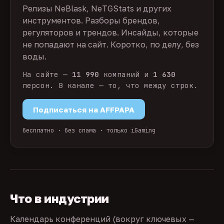
Релизы NeBlask, NeTGStats и других
инструментов. Разборы брендов,
регуляторов и трендов. Инсайды, которые
не попадают на сайт. Коротко, по делу, без
воды.
На сайте —
11 990
компаний и
1 630
персон. В канале — то, что между строк.
Подписаться на AFFPAPA
бесплатно · без спама · только iGaming
Что в индустрии
Календарь конференций (вокруг ключевых —