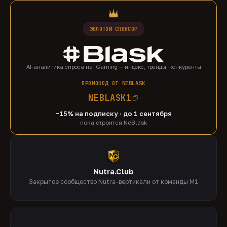
ЗОЛОТОЙ СПОНСОР
AI-аналитика спроса на iGaming — индекс, тренды, конкуренты
ПРОМОКОД ОТ NEBLASK
NEBLASK1
−15% на подписку · до 1 сентября
пока строится NeBlask
Nutra.Club
Закрытое сообщество Nutra-вертикали от команды M1