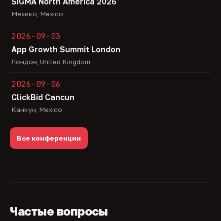
SiGMA North America 2026
Мехико, Mexico
2026-09-03
App Growth Summit London
Лондон, United Kingdom
2026-09-06
ClickBid Cancun
Канкун, Mexico
Все конференции
Частые вопросы