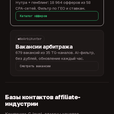
Нутра + гемблинг: 18 964 офферов из 58
CPA-сетей. Фильтр по ГЕО и ставкам.
Каталог офферов
NeArbiHunter
Вакансии арбитража
679 вакансий из 35 TG-каналов. AI-фильтр,
без дублей, обновление каждый час.
Смотреть вакансии
Базы контактов affiliate-
индустрии