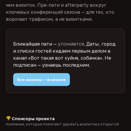
чем визиток. Пре-пати и afterparty вокруг
ключевых конференций сезона — для тех, кто
ворочает трафиком, а не визитками.
Ближайшая пати —
уточняется
. Даты, город
и списки гостей кидаем первым делом в
канал «Вот такая вот хуйня, собачка». Не
подписан — узнаешь последним.
Все анонсы — в канале
Спонсоры проекта
Компании, которые помогают держать аналитику открытой