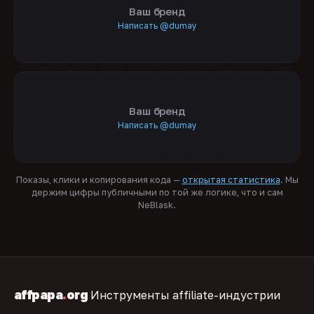
Ваш бренд
Написать @dumay
Ваш бренд
Написать @dumay
Показы, клики и копирования кода —
открытая статистика
. Мы
держим цифры публичными по той же логике, что и сам
NeBlask.
affpapa
.
org
Инструменты affiliate-индустрии