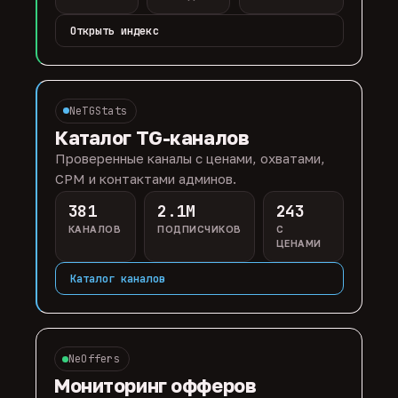
Открыть индекс
NeTGStats
Каталог TG-каналов
Проверенные каналы с ценами, охватами,
CPM и контактами админов.
381
2.1M
243
КАНАЛОВ
ПОДПИСЧИКОВ
С
ЦЕНАМИ
Каталог каналов
NeOffers
Мониторинг офферов