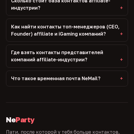
Сколько стоит база контактов affiliate-
индустрии?
Как найти контакты топ-менеджеров (CEO,
Founder) affiliate и iGaming компаний?
Где взять контакты представителей
компаний affiliate-индустрии?
Что такое временная почта NeMail?
Ne
Party
Пати, после которой у тебя больше контактов,