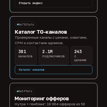
Открыть индекс
NeTGStats
Каталог TG-каналов
Проверенные каналы с ценами, охватами,
CPM и контактами админов.
381
2.1M
243
КАНАЛОВ
ПОДПИСЧИКОВ
С
ЦЕНАМИ
Каталог каналов
NeOffers
Мониторинг офферов
Нутра + гемблинг: 18 964 офферов из 58