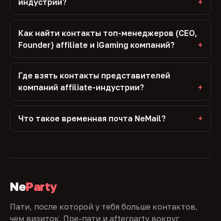
индустрии?
Как найти контакты топ-менеджеров (CEO,
Founder) affiliate и iGaming компаний?
Где взять контакты представителей
компаний affiliate-индустрии?
Что такое временная почта NeMail?
Ne
Party
Пати, после которой у тебя больше контактов,
чем визиток. Пре-пати и afterparty вокруг