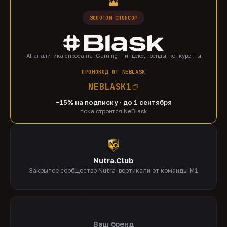
ЗОЛОТОЙ СПОНСОР
AI-аналитика спроса на iGaming — индекс, тренды, конкуренты
ПРОМОКОД ОТ NEBLASK
NEBLASK1
−15% на подписку · до 1 сентября
пока строится NeBlask
Nutra.Club
Закрытое сообщество Nutra-вертикали от команды M1
Ваш бренд