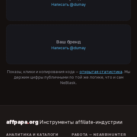
Написать @dumay
Ваш бренд
Написать @dumay
Показы, клики и копирования кода —
открытая статистика
. Мы
держим цифры публичными по той же логике, что и сам
NeBlask.
affpapa
.
org
Инструменты affiliate-индустрии
АНАЛИТИКА И КАТАЛОГИ
РАБОТА — NEARBIHUNTER