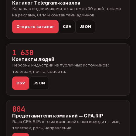
Каталог Telegram-каналов
Каналы с подписчиками, охватом за 30 дней, ценами
на рекламу, CPM и контактами админов.
Открыть каталог
CSV
JSON
1 630
Контакты людей
Персоны индустрии из публичных источников:
телеграм, почта, соцсети.
CSV
JSON
804
Представители компаний — CPA.RIP
База CPA.RIP: кто из компаний с чем выходит — имя,
телеграм, роль, направление.