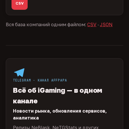
CSV
Вся база компаний одним файлом:
CSV
·
JSON
TELEGRAM · КАНАЛ AFFPAPA
Всё об iGaming — в одном
канале
Новости рынка, обновления сервисов,
аналитика
Релизы NeBlask, NeTGStats и других