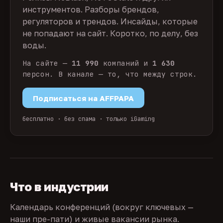
инструментов. Разборы брендов,
регуляторов и трендов. Инсайды, которые
не попадают на сайт. Коротко, по делу, без
воды.
На сайте —
11 990
компаний и
1 630
персон. В канале — то, что между строк.
Подписаться на AFFPAPA
бесплатно · без спама · только iGaming
Что в индустрии
Календарь конференций (вокруг ключевых —
наши пре-пати) и живые вакансии рынка.