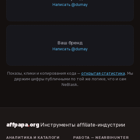
Написать @dumay
Ваш бренд
Написать @dumay
Показы, клики и копирования кода —
открытая статистика
. Мы
держим цифры публичными по той же логике, что и сам
NeBlask.
affpapa
.
org
Инструменты affiliate-индустрии
АНАЛИТИКА И КАТАЛОГИ
РАБОТА — NEARBIHUNTER