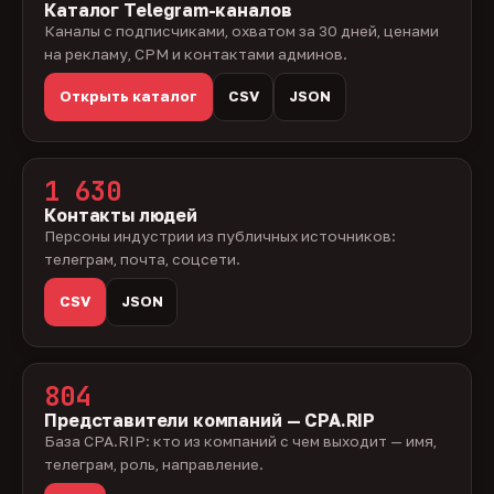
Каталог Telegram-каналов
Каналы с подписчиками, охватом за 30 дней, ценами
на рекламу, CPM и контактами админов.
Открыть каталог
CSV
JSON
1 630
Контакты людей
Персоны индустрии из публичных источников:
телеграм, почта, соцсети.
CSV
JSON
804
Представители компаний — CPA.RIP
База CPA.RIP: кто из компаний с чем выходит — имя,
телеграм, роль, направление.