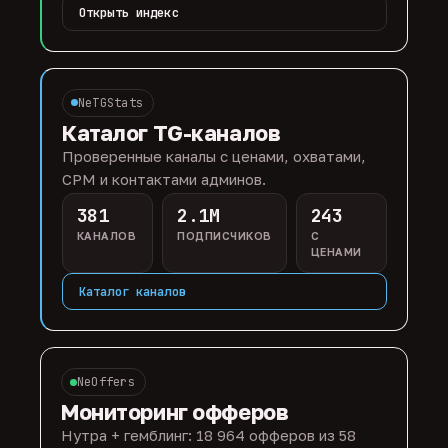
Открыть индекс
NeTGStats
Каталог TG-каналов
Проверенные каналы с ценами, охватами,
CPM и контактами админов.
381
2.1M
243
КАНАЛОВ
ПОДПИСЧИКОВ
С
ЦЕНАМИ
Каталог каналов
NeOffers
Мониторинг офферов
Нутра + гемблинг: 18 964 офферов из 58