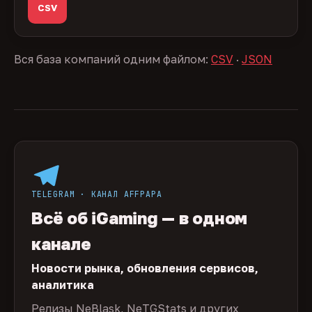
CSV
Вся база компаний одним файлом:
CSV
·
JSON
TELEGRAM · КАНАЛ AFFPAPA
Всё об iGaming — в одном
канале
Новости рынка, обновления сервисов,
аналитика
Релизы NeBlask, NeTGStats и других