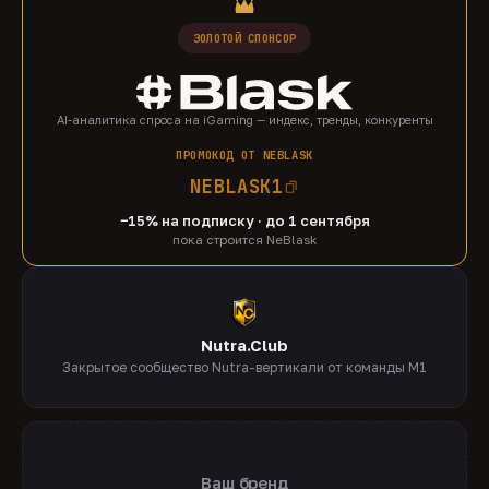
ЗОЛОТОЙ СПОНСОР
AI-аналитика спроса на iGaming — индекс, тренды, конкуренты
ПРОМОКОД ОТ NEBLASK
NEBLASK1
−15% на подписку · до 1 сентября
пока строится NeBlask
Nutra.Club
Закрытое сообщество Nutra-вертикали от команды M1
Ваш бренд