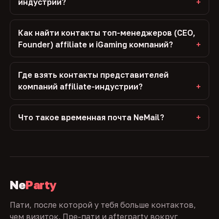
индустрии?
Как найти контакты топ-менеджеров (CEO,
Founder) affiliate и iGaming компаний?
Где взять контакты представителей
компаний affiliate-индустрии?
Что такое временная почта NeMail?
Ne
Party
Пати, после которой у тебя больше контактов,
чем визиток. Пре-пати и afterparty вокруг