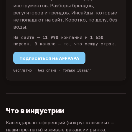
инструментов. Разборы брендов,
регуляторов и трендов. Инсайды, которые
не попадают на сайт. Коротко, по делу, без
воды.
На сайте —
11 990
компаний и
1 630
персон. В канале — то, что между строк.
Подписаться на AFFPAPA
бесплатно · без спама · только iGaming
Что в индустрии
Календарь конференций (вокруг ключевых —
наши пре-пати) и живые вакансии рынка.